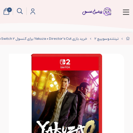
0
نینتندوسوییچ 2
خرید بازی Yakuza 0 Director's Cut برای کنسول Nintendo Switch 2