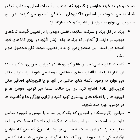
قیمت و هزینه
خرید ماوس و کیبورد
که به عنوان قطعات اصلی و جدایی ناپذیر
شناخته می شوند، بر اساس فاکتورهای مختلفی تعیین می گردند. در این
خصوص می توان به موارد زیر اشاره کرد که عبارتند از:
برند: در کل برند و شرکت سازنده، نقش مهمی را در تعیین قیمت کالاهای
دیجیتالی دارند. از آنجایی که برندها یک ارزش افزوده را روی کالاهای خود
اضافه می کنند، این موضوع می تواند در تعیین قیمت کلی محصول موثر
باشد.
قابلیت های جانبی: موس ها و کیبوردها در دیزاین امروزی، شکل ساده
ای ندارند؛ بلکه با قابلیت های مختلفی عرضه می شوند. به عنوان مثال
می توان به وجود دکمه های جانبی در آنها و یا فیچرهای اضافی مثل
نورپردازی RGB اشاره کرد. در این حالت شما می توانید موس ها و
کیبوردها را با تعرفه های بیشتری تهیه کنید و از این ویژگی ها و قابلیت ها
در موس، بهره مند شوید.
طراحی ارگونومیک: از آنجایی که یک کاربر مدام با موس و کیبورد تعامل
دارد، بهتر است دیزاین این قطعات به گونه ای باشد که سلامت او را به
خطر نیندازد. در این حالت شما می توانید به سراغ قطعاتی که طراحی
ارگونومیکی دارند بروید. این آیتم ها به گونه ای طراحی شده اند که می