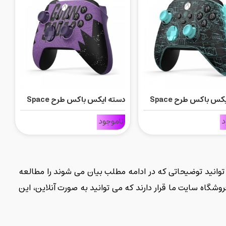
دسته ایکس باکس طرح Space
دسته ایکس باکس طرح Space
Jam: A New Legacy Goon
Jam: A New 
د
ناموجود
Squad
Serve
توانید توضیحاتی که در ادامه مطلب بیان می شوند را مطالعه
اه سایت ما قرار دارند که می توانید به صورت آنلاین، این