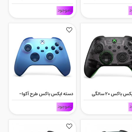
ایکس باکس
د
ناموجود
 باکس 20 سالگی
دسته ایکس باکس طرح آکوا-
Aqua Shift
د
ناموجود