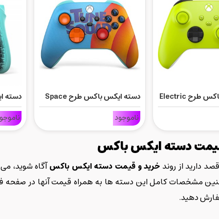
دسته ایکس باکس طرح Electric
دسته ایکس باکس طرح Space
Legacy
Jam A New Legacy Tune
ناموجود
ناموجو
rverse
Squad
قیمت دسته ایکس باکس
صد دارید از روند
خرید و قیمت دسته ایکس باکس
آگاه شوید، می 
ین مشخصات کامل این دسته ها به همراه قیمت آنها در صفحه فروشگ
فارش دهید.