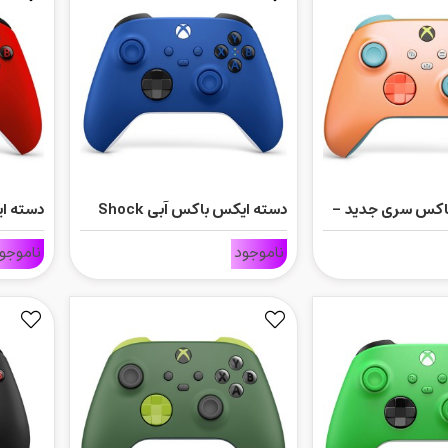
اکس سری جدید -
دسته ایکس باکس آبی Shock
ه ویژه Sunkissed Vibes
Blue
Red
ناموجود
ناموجو