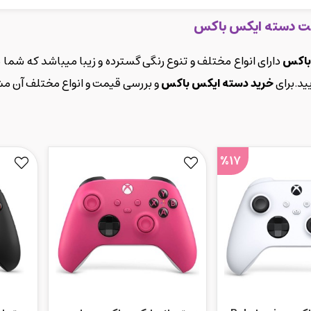
مت دسته ایکس باکس
باکس
دارای انواع مختلف و تنوع رنگی گسترده و زیبا میباشد که شما م
یید.برای
خرید دسته ایکس باکس
و بررسی قیمت و انواع مختلف آن مش
%17