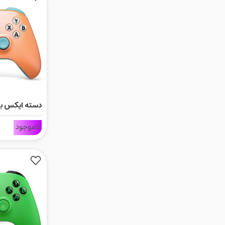
دسته ایکس ب
نسخ
ناموجود
OPI