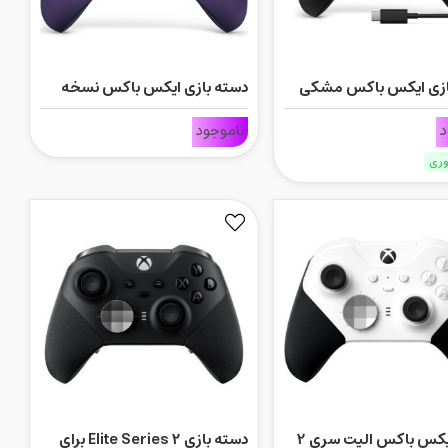
ازی ایکس باکس مشکی
دسته بازی ایکس باکس نسخه
 با کابل USB-C
ویژه Stellar Shift سری جدید
د
ناموجود
وری
دسته ایکس باکس الیت سری 2
دسته بازی Elite Series 2 برای