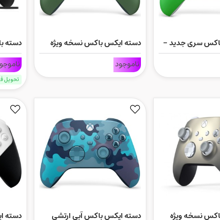
اکس سری جدید -
دسته ایکس باکس نسخه ویژه
دسته ب
Remix سری جدید
Carbon Black
ناموجود
ناموجو
تحویل ف
اکس نسخه ویژه
دسته ایکس باکس آبی ارتشی