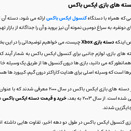
دسته های بازی ایکس باکس
امی که همراه با دستگاه
کنسول ایکس باکس
ارائه می شود، دسته آن ا
 دونفره، به سراغ دومین نمونه آن نیز بروید و آن را جداگانه از بازار تهی
ص اینکه
دسته بازی
Xbox
چیست، می خواهیم توضیحاتی را در این بخ
 های بازی، لوازم جانبی برای کنسول ایکس باکس به شمار آیند که می
همانطور که می دانید، بازی ها درون کنسول ها از طریق یک وسیله خا
ها است که وسیله اصلی برای هدایت کاراکتر درون گیم، کیبورد ها هس
اولین سری از دسته های بازی ایکس باکس 
است. از سال 2003 به بعد،
خرید و قیمت دسته ایکس باکس
در
ایگزین شدند.
ی کنسول ایکس باکس در طول دو دهه اخیر، تفاوت هایی داشته اند 