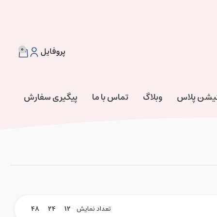
0
پروفایل
تیشن پلاس
وبلاگ
تماس با ما
پیگیری سفارش
تعداد نمایش
12
24
48