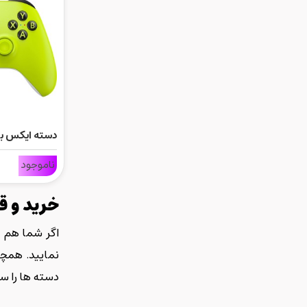
Volt
ناموجود
خرید و 
اگر شما هم ق
نمایید. همچن
دسته ها را س