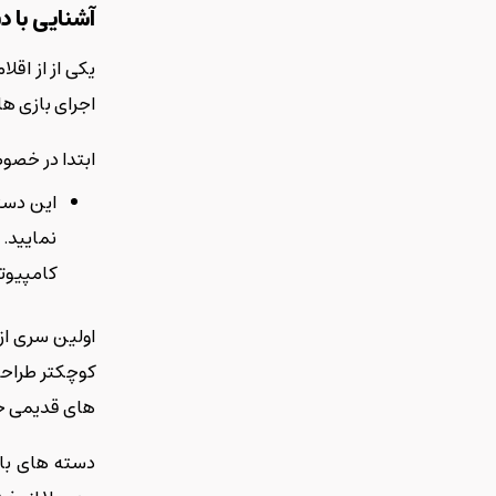
آشنایی با 
یکی از از اقل
اجرای بازی های
ابتدا در خصو
این دسته
نمایید. 
کامپیوتر
کوچکتر طراحی شده 
های قدیمی ج
دسته های باز