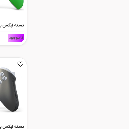
دسته ایکس ب
سبز
ناموجود
دسته ایکس ب