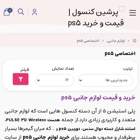
0
لوازم جانبی
اختصاصی ps5
اختصاصی ps5
ترتیب
تعداد نمایش
فیلتر
خرید و قیمت لوازم جانبی ps5
پلی استیشن 5 از آن دسته کنسول هایی است که لوازم جانبی
متعدد و کاربردی زیادی دارد.از جمله
هدست PULSE 3D Wireless
،
که میان گیمرها بسیار
استند شارژر دسته دوال سنس
،
دوربین ps5
و ...
پرطرفدار و محبوب هستند.برای
خرید لوازم جانبی ps5
از سایت