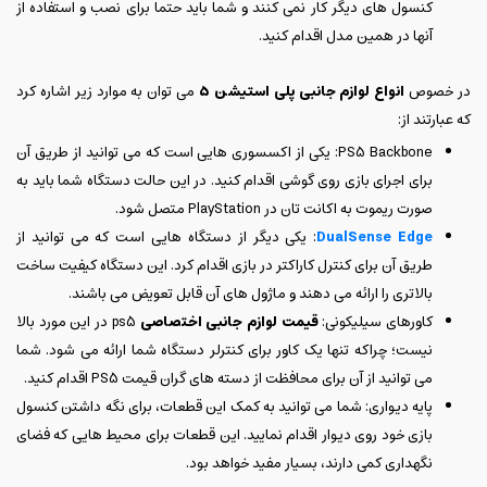
کنسول های دیگر کار نمی کنند و شما باید حتما برای نصب و استفاده از
آنها در همین مدل اقدام کنید.
در خصوص
انواع لوازم جانبی پلی استیشن 5
می توان به موارد زیر اشاره کرد
که عبارتند از:
PS5 Backbone: یکی از اکسسوری هایی است که می توانید از طریق آن
برای اجرای بازی روی گوشی اقدام کنید. در این حالت دستگاه شما باید به
صورت ریموت به اکانت تان در PlayStation متصل شود.
DualSense Edge
: یکی دیگر از دستگاه هایی است که می توانید از
طریق آن برای کنترل کاراکتر در بازی اقدام کرد. این دستگاه کیفیت ساخت
بالاتری را ارائه می دهند و ماژول های آن قابل تعویض می باشند.
کاورهای سیلیکونی:
قیمت لوازم جانبی اختصاصی
ps5 در این مورد بالا
نیست؛ چراکه تنها یک کاور برای کنترلر دستگاه شما ارائه می شود. شما
می توانید از آن برای محافظت از دسته های گران قیمت PS5 اقدام کنید.
پایه دیواری: شما می توانید به کمک این قطعات، برای نگه داشتن کنسول
بازی خود روی دیوار اقدام نمایید. این قطعات برای محیط هایی که فضای
نگهداری کمی دارند، بسیار مفید خواهد بود.