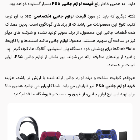
دارد. به همین خاطر رنج
قیمت لوازم جانبی
PS5
بسیار گسترده خواهد بود.
نکته دیگری که باید در مورد
قیمت لوازم جانبی اختصاصی
ps5 به آن توجه
کنید، تنوع این محصولات می باشد که از برندهای گوناگون است. بدین معنا که
همه قطعات جانبی این محصول، از برند سونی تولید نشده و شرکت های دیگر
نیز در ساخت آن سهیم هستند. معمولا لوازم جانبی مانند استندها و یا کاورها،
DarkPlateها برای پوشش خود دستگاه پلی استیشن، آنالوگ ها، کیف گیم پد
و غیره از برندهای متفرقه ارائه می شوند. این بخش از لوازم جانبی PS5، ارزان
قیمت تر هستند.
هرچقدر کیفیت ساخت و برند لوازم جانبی ارائه شده با ارزش تر باشد، هزینه
خرید لوازم جانبی
PS5
نیز افزایش می یابد. شما کاربران می توانید همین حالا
برای تهیه این نوع لوازم جانبی، از طریق وب سایت و فروشگاه ما اقدام کنید.