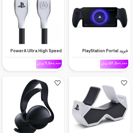
خرید PlayStation Portal
PowerA Ultra High Speed
HDMI Cable-PS5
Black
9,500,000
54,500,000
تومان
تومان