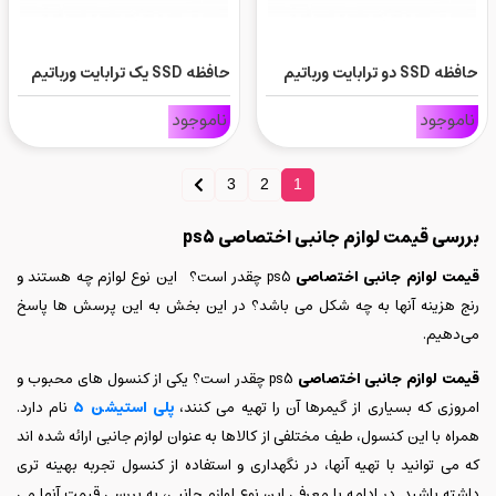
حافظه SSD دو ترابایت ورباتیم
حافظه SSD یک ترابایت ورباتیم
مدل VI7000G برای Ps5
مدل VI7000G برای Ps5
ناموجود
ناموجود
3
2
1
بررسی قیمت لوازم جانبی اختصاصی ps5
قیمت لوازم جانبی اختصاصی
ps5 چقدر است؟ این نوع لوازم چه هستند و
رنج هزینه آنها به چه شکل می باشد؟ در این بخش به این پرسش ها پاسخ
می‌دهیم.
قیمت لوازم جانبی اختصاصی
ps5 چقدر است؟ یکی از کنسول های محبوب و
امروزی که بسیاری از گیمرها آن را تهیه می کنند،
پلی استیشن 5
نام دارد.
همراه با این کنسول، طیف مختلفی از کالاها به عنوان لوازم جانبی ارائه شده اند
که می توانید با تهیه آنها، در نگهداری و استفاده از کنسول تجربه بهینه تری
داشته باشید. در ادامه با معرفی این نوع لوازم جانبی، به بررسی قیمت آنها می