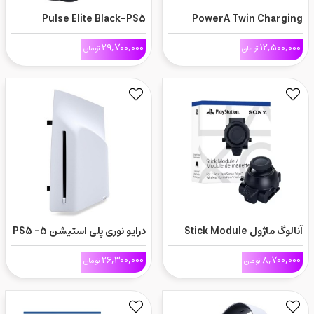
Pulse Elite Black-PS5
PowerA Twin Charging
Station-PS5
29,700,000
12,500,000
تومان
تومان
آنالوگ ماژول Stick Module
درایو نوری پلی استیشن 5- PS5
برای دسته DualSense Edge
Disc Drive
26,300,000
8,700,000
تومان
تومان