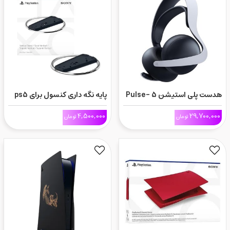
هدست پلی استیشن 5 -Pulse
پایه نگه داری کنسول برای ps5
Elite
اسلیم- Vertical Stand
4,500,000
29,700,000
تومان
تومان