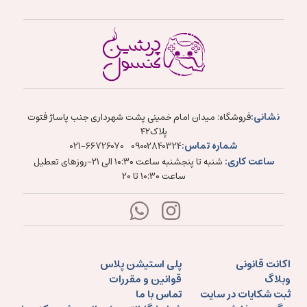
نشانی:
فروشگاه: میدان امام خمینی پشت شهرداری جنب پاساژ فتوت
پلاک۴۲
شماره تماس:
021-66726070
09002840324
ساعت کاری:
شنبه تا پنجشنبه ساعت ۱۰:۳۰ الی ۲۱-روزهای تعطیل
ساعت ۱۰:۳۰ تا ۲۰
اکانت قانونی
پلی استیشن پلاس
وبلاگ
قوانین و مقررات
ثبت شکایات در سایت
تماس با ما