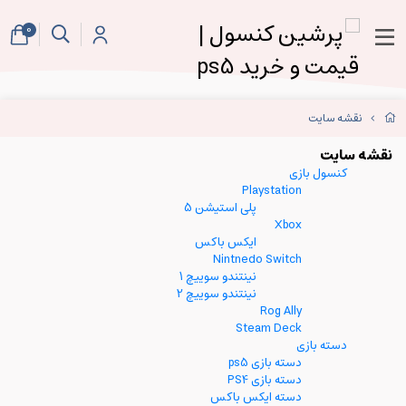
0
نقشه سایت
نقشه سایت
کنسول بازی
Playstation
پلی استیشن 5
Xbox
ایکس باکس
Nintnedo Switch
نینتندو سوییچ 1
نینتندو سوییچ 2
Rog Ally
Steam Deck
دسته بازی
دسته بازی ps5
دسته بازی PS4
دسته ایکس باکس