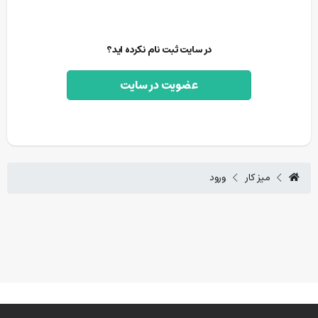
در سایت ثبت نام نکرده اید؟
عضویت در سایت
میز کار
ورود