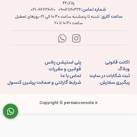
پلاک۴۲
شماره تماس:
021-66726070
09002840324
ساعت کاری:
شنبه تا پنجشنبه ساعت ۱۰:۳۰ الی ۲۱-روزهای تعطیل
ساعت ۱۰:۳۰ تا ۲۰
اکانت قانونی
پلی استیشن پلاس
وبلاگ
قوانین و مقررات
ثبت شکایات در سایت
تماس با ما
پیگیری سفارش
شرایط گارانتی و ضمانت پرشین کنسول
Copyright © persianconsole.ir