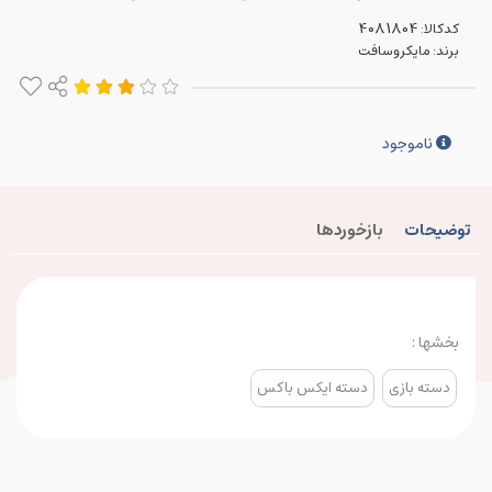
کدکالا:
برند:
مایکروسافت
ناموجود
توضیحات
بازخوردها
بخشها :
دسته بازی
دسته ایکس باکس