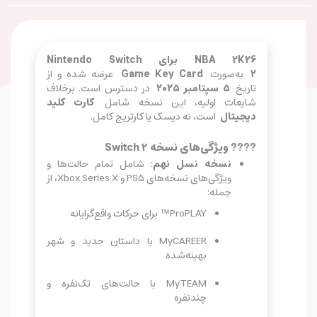
NBA 2K26 برای Nintendo Switch
2
به‌صورت
Game Key Card
عرضه شده و از
تاریخ
۵ سپتامبر ۲۰۲۵
در دسترس است. برخلاف
شایعات اولیه، این نسخه شامل
کارت کلید
دیجیتال
است، نه دیسک یا کارتریج کامل.
???? ویژگی‌های نسخه Switch 2
نسخه نسل نهم
: شامل تمام حالت‌ها و
ویژگی‌های نسخه‌های PS5 و Xbox Series X، از
جمله:
ProPLAY™ برای حرکات واقع‌گرایانه
MyCAREER با داستان جدید و شهر
بهینه‌شده
MyTEAM با حالت‌های تک‌نفره و
چندنفره