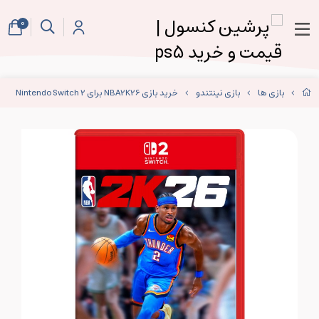
0
بازی ها
بازی نینتندو
خرید بازی NBA2K26 برای Nintendo Switch 2