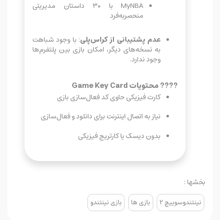
MyNBA با ۳۰ داستان مدیریتی
منحصر‌به‌فرد
عدم پشتیبانی از کراس‌پلی
: با وجود شباهت
به نسخه‌های دیگر، امکان بازی بین پلتفرم‌ها
وجود ندارد.
???? محتویات Game Key Card
کارت فیزیکی حاوی کد فعال‌سازی بازی
نیاز به اتصال اینترنت برای دانلود و فعال‌سازی
بدون دیسک یا کارتریج فیزیکی
بخشها :
نینتندوسوییچ 2
بازی ها
بازی نینتندو