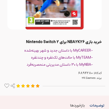
خرید بازی NBA2K26 برای Nintendo Switch 2
-MyCAREER با داستان جدید و شهر بهینه‌شده
-MyTEAM با حالت‌های تک‌نفره و چندنفره
-MyNBA با ۳۰ داستان مدیریتی منحصر‌به‌فرد
کدکالا:
برند:
2K Games
توضیحات
بازخوردها