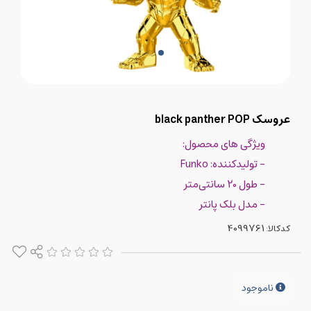
عروسک black panther POP
ویژگی های محصول:
- تولیدکننده: Funko
- طول 20 سانتی‌متر
- مدل بلک پانتر
کدکالا:
ناموجود