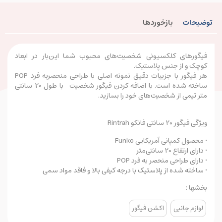
توضیحات
بازخوردها
فیگور‌های کلکسیونی شخصیت‌های محبوب شما این‌بار در ابعاد
کوچک و از جنس پلاستیک.
هر فیگور با جزییات دقیق نمونه اصلی با طراحی منحصربه فرد POP
ساخته شده است. با اضافه کردن فیگور شخصیت با طول 20 سانتی
متر تیمی از شخصیت‌های خود را بسازید.
ویژگی فیگور 20 سانتی فانکو Rintrah
• محصول کمپانی آمریکایی Funko
• دارای ارتفاع 20 سانتی‌متر
• دارای طراحی منحصر به فرد POP
• ساخته شده از پلاستیک با درجه کیفی بالا و فاقد مواد سمی
بخشها :
لوازم جانبی
اکشن فیگور