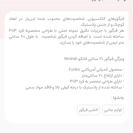
فیگور‌های کلکسیونی شخصیت‌های محبوب شما این‌بار در ابعاد
کوچک و از جنس پلاستیک.
هر فیگور با جزییات دقیق نمونه اصلی با طراحی منحصربه فرد POP
ساخته شده است. با اضافه کردن فیگور شخصیت با طول 20 سانتی
متر تیمی از شخصیت‌های خود را بسازید.
ویژگی فیگور 20 سانتی فانکو Rintrah
• محصول کمپانی آمریکایی Funko
• دارای ارتفاع 20 سانتی‌متر
• دارای طراحی منحصر به فرد POP
• ساخته شده از پلاستیک با درجه کیفی بالا و فاقد مواد سمی
بخشها :
لوازم جانبی
اکشن فیگور