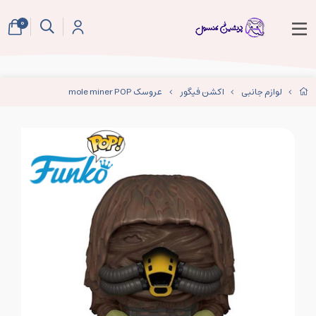
0
لوازم جانبی
اکشن فیگور
عروسک mole miner POP