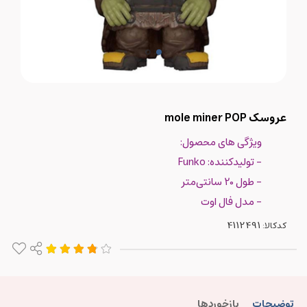
عروسک mole miner POP
ویژگی های محصول:
- تولیدکننده: Funko
- طول 20 سانتی‌متر
- مدل فال اوت
کدکالا:
توضیحات
بازخوردها