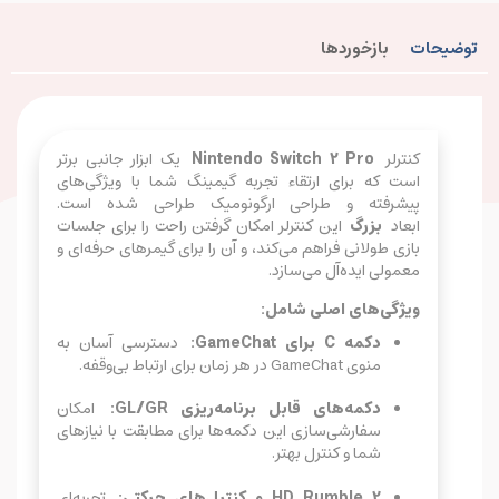
توضیحات
بازخوردها
کنترلر
Nintendo Switch 2 Pro
یک ابزار جانبی برتر
است که برای ارتقاء تجربه گیمینگ شما با ویژگی‌های
پیشرفته و طراحی ارگونومیک طراحی شده است.
ابعاد
بزرگ
این کنترلر امکان گرفتن راحت را برای جلسات
بازی طولانی فراهم می‌کند، و آن را برای گیمرهای حرفه‌ای و
معمولی ایده‌آل می‌سازد.
ویژگی‌های اصلی شامل:
دکمه C برای GameChat:
دسترسی آسان به
منوی GameChat در هر زمان برای ارتباط بی‌وقفه.
دکمه‌های قابل برنامه‌ریزی GL/GR:
امکان
سفارشی‌سازی این دکمه‌ها برای مطابقت با نیازهای
شما و کنترل بهتر.
HD Rumble 2 و کنترل‌های حرکتی:
تجربه‌ای