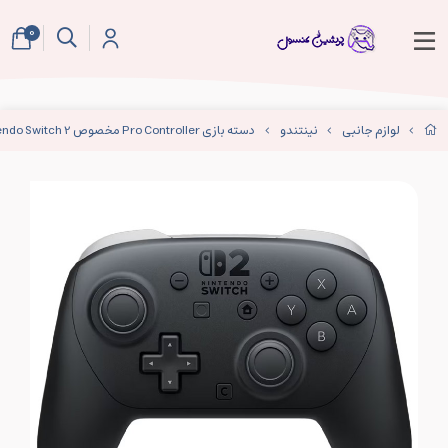
0
لوازم جانبی
نینتندو
دسته بازی Pro Controller مخصوص Nintendo Switch 2