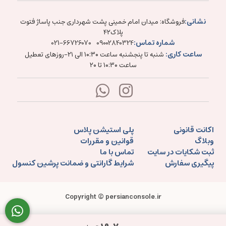
نشانی:
فروشگاه: میدان امام خمینی پشت شهرداری جنب پاساژ فتوت
پلاک۴۲
شماره تماس:
021-66726070
09002840324
ساعت کاری:
شنبه تا پنجشنبه ساعت ۱۰:۳۰ الی ۲۱-روزهای تعطیل
ساعت ۱۰:۳۰ تا ۲۰
اکانت قانونی
پلی استیشن پلاس
وبلاگ
قوانین و مقررات
ثبت شکایات در سایت
تماس با ما
پیگیری سفارش
شرایط گارانتی و ضمانت پرشین کنسول
Copyright © persianconsole.ir