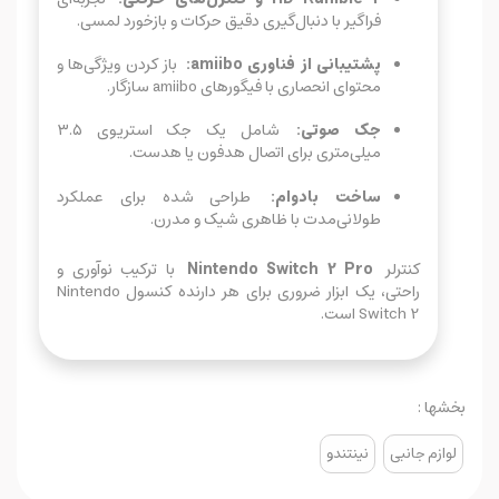
فراگیر با دنبال‌گیری دقیق حرکات و بازخورد لمسی.
پشتیبانی از فناوری amiibo:
باز کردن ویژگی‌ها و
محتوای انحصاری با فیگورهای amiibo سازگار.
جک صوتی:
شامل یک جک استریوی ۳.۵
میلی‌متری برای اتصال هدفون یا هدست.
ساخت بادوام:
طراحی شده برای عملکرد
طولانی‌مدت با ظاهری شیک و مدرن.
کنترلر
Nintendo Switch 2 Pro
با ترکیب نوآوری و
راحتی، یک ابزار ضروری برای هر دارنده کنسول Nintendo
Switch 2 است.
بخشها :
لوازم جانبی
نینتندو