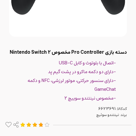
دسته بازی Pro Controller مخصوص Nintendo Switch 2
-اتصال با بلوتوث و کابل USB-C
-دارای دو دکمه ماکرو در پشت گیم پد
-دارای سنسور حرکتی، موتور لرزشی، NFC و دکمه
GameChat
-مخصوص نینتندو سوییچ 2
کدکالا:
برند:
نینتندو سوئیچ