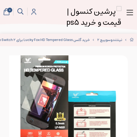
0
نینتندوسوییچ 2
خرید گلس Lucky Fox HD Tempered Glass برای Nintendo Switch 2