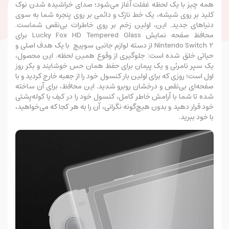
همه چیز با یک لحظه غفلت آغاز می‌شود؛ صدای خراشیده شدن نوک
کلید بر روی شیشه، یک خط نازک و دائمی بر روی پنجره شما به سوی
دنیاهای جدید. این، اولین زخم بر روی خاطرات بی‌نقص شماست.
محافظ صفحه نمایش Lucky Fox HD Tempered Glass برای
Nintendo Switch 2 از دسته لوازم جانبی سوییچ
با یک هدف اصلی و
حیاتی خلق شده است: جلوگیری از وقوع همین لحظه. این محصول،
یک سپر نامرئی و یک پیمان برای حفظ همان حس خوشایند و بکر روز
اول است؛ روزی که برای اولین بار کنسول خود را از جعبه خارج کردید و با
صفحه‌ای بی‌نقص و درخشان روبرو شدید. این محافظ، برای آن ساخته
شده تا شما با آرامش خاطر کامل، کنسول خود را در کیف یا کوله‌پشتی
خود قرار دهید و بدون هیچ‌گونه نگرانی، آن را به هر کجا که می‌خواهید،
با خود ببرید.