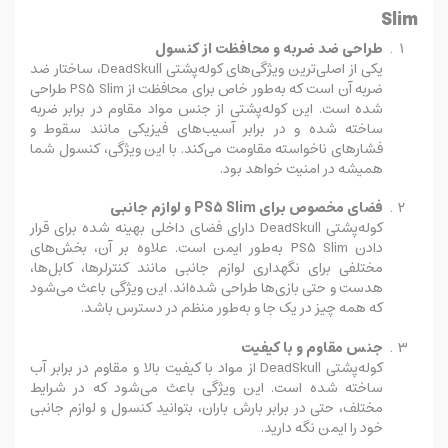
Slim
طراحی ضد ضربه و محافظت از کنسول
یکی از اصلی‌ترین ویژگی‌های کوله‌پشتی DeadSkull، ساختار ضد
ضربه آن است که به‌طور خاص برای محافظت از PS5 Slim طراحی
شده است. این کوله‌پشتی از جنس مواد مقاوم در برابر ضربه
ساخته شده و در برابر آسیب‌های فیزیکی مانند سقوط و
فشارهای ناخواسته مقاومت می‌کند. با این ویژگی، کنسول شما
همیشه در امنیت خواهد بود.
فضای مخصوص برای PS5 Slim و لوازم جانبی
کوله‌پشتی DeadSkull دارای فضای داخلی بهینه شده برای قرار
دادن PS5 Slim به‌طور ایمن است. علاوه بر آن، بخش‌های
مختلفی برای نگهداری لوازم جانبی مانند کنترلرها، کابل‌ها،
هدست و حتی بازی‌ها طراحی شده‌اند. این ویژگی باعث می‌شود
که همه چیز در یک جا و به‌طور منظم در دسترس باشد.
جنس مقاوم و با کیفیت
کوله‌پشتی DeadSkull از مواد با کیفیت بالا و مقاوم در برابر آب
ساخته شده است. این ویژگی باعث می‌شود که در شرایط
مختلف، حتی در برابر بارش باران، بتوانید کنسول و لوازم جانبی
خود را ایمن نگه دارید.