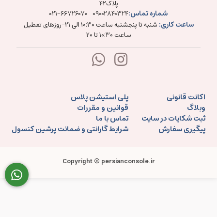
پلاک۴۲
شماره تماس:
021-66726070
09002840324
ساعت کاری:
شنبه تا پنجشنبه ساعت ۱۰:۳۰ الی ۲۱-روزهای تعطیل
ساعت ۱۰:۳۰ تا ۲۰
اکانت قانونی
پلی استیشن پلاس
وبلاگ
قوانین و مقررات
ثبت شکایات در سایت
تماس با ما
پیگیری سفارش
شرایط گارانتی و ضمانت پرشین کنسول
Copyright © persianconsole.ir