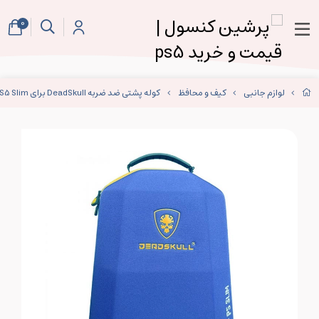
0
لوازم جانبی
کیف و محافظ
کوله پشتی ضد ضربه DeadSkull برای PS5 Slim