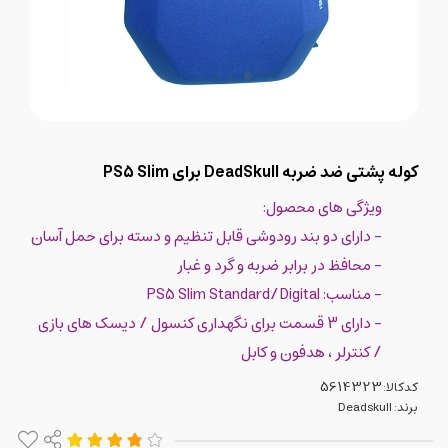
کوله پشتی ضد ضربه DeadSkull برای PS5 Slim
ویژگی های محصول:
- دارای دو بند رودوشی قابل تنظیم و دسته برای حمل آسان
- محافظ در برابر ضربه و گرد و غبار
- مناسب: PS5 Slim Standard/Digital
- دارای 3 قسمت برای نگهداری کنسول / دیسک های بازی
/ کنترلر ، هدفون و کابل
کدکالا:
برند:
Deadskull