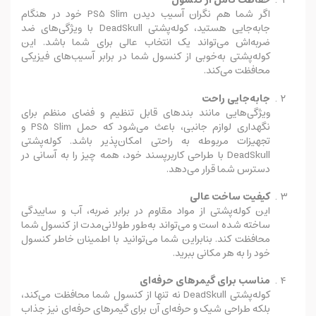
حفاظت کامل از کنسول
اگر شما هم نگران آسیب دیدن PS5 Slim خود در هنگام
جابه‌جایی هستید، کوله‌پشتی DeadSkull با ویژگی‌های ضد
ضربه‌اش می‌تواند یک انتخاب عالی برای شما باشد. این
کوله‌پشتی به‌خوبی از کنسول شما در برابر آسیب‌های فیزیکی
محافظت می‌کند.
جابه‌جایی راحت
ویژگی‌هایی مانند بندهای قابل تنظیم و فضای منظم برای
نگهداری لوازم جانبی، باعث می‌شود که حمل PS5 Slim و
تجهیزات مربوطه به راحتی امکان‌پذیر باشد. کوله‌پشتی
DeadSkull با طراحی کاربرپسند خود، همه چیز را به آسانی در
دسترس شما قرار می‌دهد.
کیفیت ساخت عالی
این کوله‌پشتی از مواد مقاوم در برابر ضربه، آب و ساییدگی
ساخته شده است و می‌تواند به‌طور طولانی‌مدت از کنسول شما
محافظت کند. بنابراین شما می‌توانید با اطمینان خاطر کنسول
خود را به هر مکانی ببرید.
مناسب برای گیمرهای حرفه‌ای
کوله‌پشتی DeadSkull نه تنها از کنسول شما محافظت می‌کند،
بلکه طراحی شیک و حرفه‌ای آن برای گیمرهای حرفه‌ای نیز جذاب