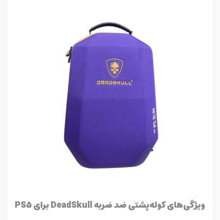
ویژگی‌های کوله‌پشتی ضد ضربه DeadSkull برای PS5