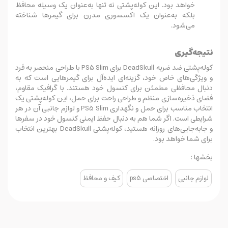
خواهد بود. این کوله‌پشتی نه تنها به‌عنوان یک وسیله محافظ
بلکه به‌عنوان یک اکسسوری مدرن برای گیمرها شناخته
می‌شود.
نتیجه‌گیری
کوله‌پشتی ضد ضربه DeadSkull برای PS5 Slim با طراحی منحصر به فرد
و ویژگی‌های خاص خود، گزینه‌ای ایده‌آل برای گیمرهایی است که به
دنبال محافظی مطمئن برای کنسول خود هستند. با گرافیک مقاوم،
فضای ذخیره‌سازی منظم و طراحی راحت برای حمل، این کوله‌پشتی یک
انتخاب مناسب برای حمل و نگهداری PS5 Slim و لوازم جانبی آن در هر
شرایطی است. اگر شما هم به دنبال حفظ ایمنی کنسول خود در سفرها
و جابه‌جایی‌های روزانه هستید، کوله‌پشتی DeadSkull بهترین انتخاب
برای شما خواهد بود.
بخشها :
لوازم جانبی
اختصاصی ps5
کیف و محافظ