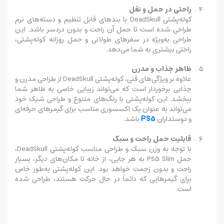
راحتی در حمل و نقل
کوله‌پشتی DeadSkull با بندهای قابل تنظیم و دسته‌های نرم
طراحی شده است تا حمل آن راحت و بدون دردسر باشد. این
طراحی به‌ویژه در سفرهای طولانی و حمل روزانه کوله‌پشتی،
راحتی بیشتری به شما می‌دهد.
ظاهر جذاب و مدرن
علاوه بر ویژگی‌های فنی، کوله‌پشتی DeadSkull از طراحی مدرن و
جذابی برخوردار است که می‌تواند زیبایی خاصی به ظاهر شما
ببخشد. این کوله‌پشتی با رنگ‌های متنوع و طراحی شیک خود
می‌تواند به عنوان یک اکسسوری مناسب برای گیمرهای حرفه‌ای
و دوستداران
PS5
باشد.
قابلیت حمل راحت و سبک
با توجه به وزن سبک و طراحی مناسب کوله‌پشتی DeadSkull،
حمل PS5 Slim به هر جایی، از خانه تا مکان‌های دیگر، بسیار
راحت و بدون زحمت خواهد بود. این کوله‌پشتی به‌طور خاص
برای گیمرهایی که دائماً در حال حرکت هستند، طراحی شده
است.