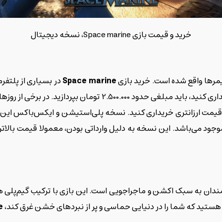
خرید و قیمت بازی Space marine، نسخه دیجیتال
یمرها واقع شده است. خرید بازی
Space marine
بخواهید نسخه کامپیوتر این بازی را از فروشگاه استیم خریداری کن
بازی تعلق بگیرد. در این صورت قادر خواهید بود که آن را با قیمت ارزان‎تری خریداری کنید
موجود می‌باشد. این نسخه به دلیل وارداتی بودن، معمولا قیمت بال
مندان به سبک اکشن و ماجراجویی است. این بازی با ترکیب گیم‌پلی هی
ازی هستید که شما را در دنیایی حماسی و پر از نبردهای خشن غرق کند،
e