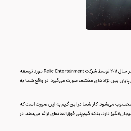
را می‌توان به عنوان یکی از جذاب‌ترین و موفق‌ترین بازی‌های سبک اکشن معرفی کرد. این گیم زیبا و جذاب در سال 2011 توسط شرکت Relic Entertainment مورد توسعه
ی علمی-تخیلی و جنگی Warhammer 40,000 بوده که در آن نبردهای بی‌پایان بین نژادهای مختلف صورت می‌گیرد. در واقع شما به
حسوب می‌شود. کار شما در این گیم به این صورت است که
ن‌انگیز دارد، بلکه گیم‌پلی فوق‌العاده‌ای ارائه می‌دهد. در