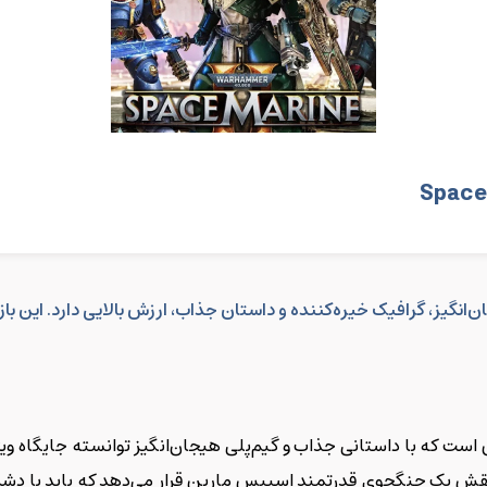
Spac به دلیل گیم‌پلی هیجان‌انگیز، گرافیک خیره‌کننده و داستان جذاب، ارزش بالایی د
ت که با داستانی جذاب و گیم‌پلی هیجان‌انگیز توانسته جایگاه ویژه‌
ریان دارد، بازیکنان را در نقش یک جنگجوی قدرتمند اسپیس مارین قرار می‌دهد که