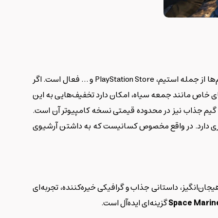
در بسیاری از پلتفرم‌ها از جمله استیم، PlayStation Store و … فعال است. اگر
ید، باید مبلغی حدود 2.500.000 تومان بپردازید. در برخی از روزهای خاص مانند جمعه سیاه، امکان دارد تخفیف‌هایی به این
. نسخه پلی‌استیشن و ایکس‌باکس این گیم جذاب نیز در محدوده قیمتی نسخه کامپیوتر آن است.
اتری دارد. در واقع مخصوص کسانیست که به داشتن آرشیوی
جان‌انگیز، داستانی جذاب و گرافیکی خیره‌کننده، تجربه‌ای
Space Marin
گزینه‌ای ایده‌آل است.