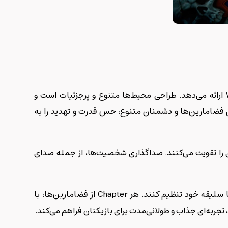
با گرافیک خیره‌کننده و جزئیات دقیق، تجربه‌ای واقع‌گرایانه از دنیای تاریک و خشن Warhammer 40,000 ارائه می‌دهد. طراحی محیط‌ها متنوع و پرجزئیات است و
های فضامارین‌ها و دشمنان متنوع، حس قدرت و تهدید را به
 را تقویت می‌کنند. صداگذاری شخصیت‌ها، از جمله صدای
از ویژگی‌های برجسته بازی، سیستم شخصی‌سازی عمیق آن است. بازیکنان می‌توانند زره، سلاح و ظاهر شخصیت‌ها را مطابق با سلیقه خود تنظیم کنند. هر Chapter از فضامارین‌ها، با