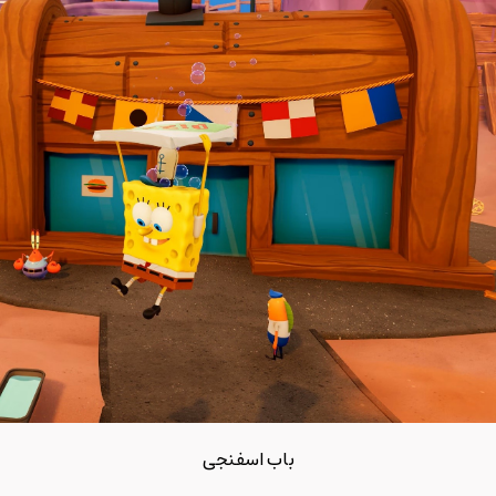
باب اسفنجی