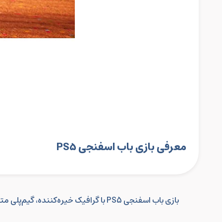
معرفی بازی باب اسفنجی PS5
بازی باب اسفنجی PS5 با گرافیک خیره‌کننده، گیم‌پلی متنوع، شخصیت‌های محبوب و قابلیت‌های نسل جدید، تجربه‌ای شاد، نوستالژیک و خانوادگی برای طرفداران فراهم می‌کند.