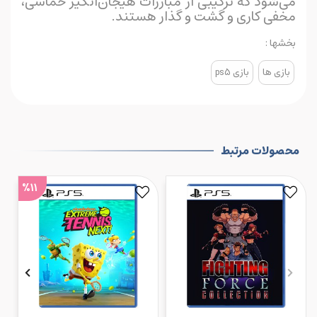
می‌شود که ترکیبی از مبارزات هیجان‌انگیز حماسی،
مخفی کاری و گشت و گذار هستند.
بخشها :
بازی ها
بازی ps5
محصولات مرتبط
%11