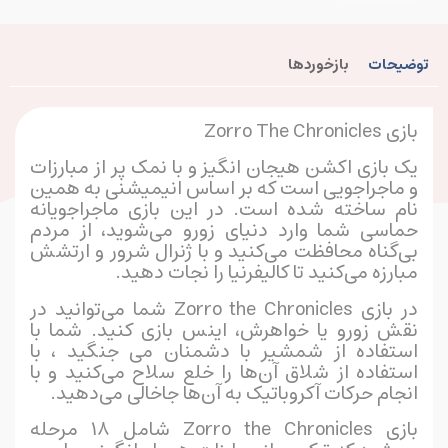
توضیحات
بازخوردها
بازی Zorro The Chronicles
یک بازی اکشن هیجان انگیز و با نمک پر از مبارزات
و ماجراجویی است که بر اساس انیمیشنی به همین
نام ساخته شده است. در این بازی ماجراجویانه
حماسی شما وارد دنیای زورو می‌شوید، از مردم
بی‌گناه محافظت می‌کنید و با ژنرال شرور و ارتشش
مبارزه می‌کنید تا کالیفرنیا را نجات دهید.
در بازی Zorro the Chronicles شما می‌توانید در
نقش زورو یا خواهرش، اینس بازی کنید. شما با
استفاده از شمشیر با دشمنان می جنگید ، با
استفاده از شلاق آن‌ها را خلع سلاح می‌کنید و با
انجام حرکات آکروباتیک به آن‌ها جاخالی می‌دهید.
بازی Zorro the Chronicles شامل ۱۸ مرحله