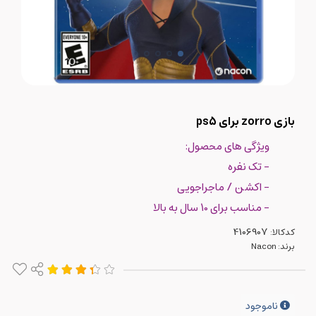
بازی zorro برای ps5
ویژگی های محصول:
- تک نفره
- اکشن / ماجراجویی
- مناسب برای 10 سال به بالا
کدکالا:
برند:
Nacon
ناموجود