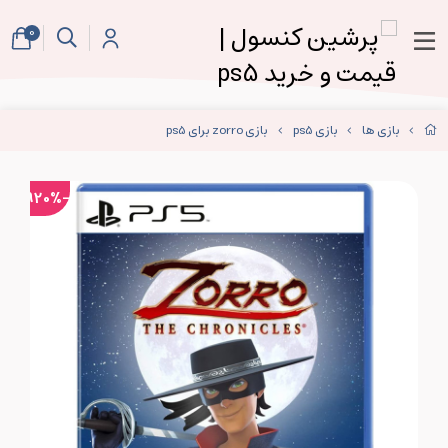
0
بازی ها
بازی ps5
بازی zorro برای ps5
-920%