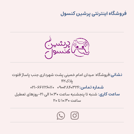
فروشگاه اینترنتی پرشین کنسول
نشانی:
فروشگاه: میدان امام خمینی پشت شهرداری جنب پاساژ فتوت
پلاک۴۲
شماره تماس:
021-66726070
09002840324
ساعت کاری:
شنبه تا پنجشنبه ساعت ۱۰:۳۰ الی ۲۱-روزهای تعطیل
ساعت ۱۰:۳۰ تا ۲۰