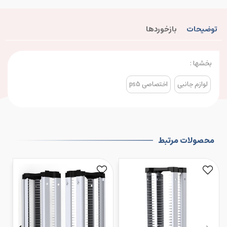
توضیحات
بازخوردها
بخشها :
لوازم جانبی
اختصاصی ps5
محصولات مرتبط