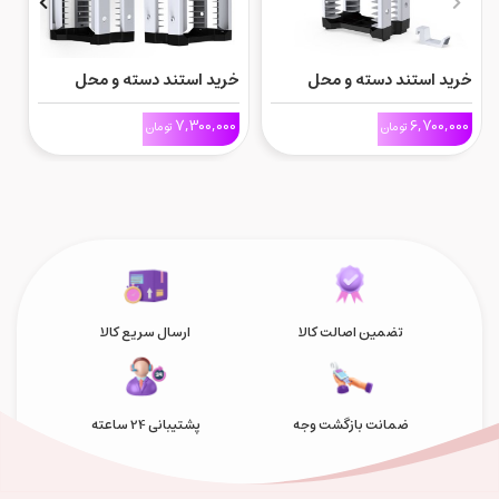
خرید استند دسته و محل
خرید استند دسته و محل
پ
نگهداری بازی برنده Dobe مدل
نگهداری بازی برنده Dobe
ps5 اس
0
7,300,000
6,700,000
تومان
تومان
تک ردیف
مدله دو ردیف
تضمین اصالت کالا
ارسال سریع کالا
ضمانت بازگشت وجه
پشتیبانی 24 ساعته