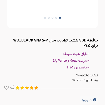
حافظه SSD هشت ترابایت مدل WD_BLACK SN850P
برای Ps5
-دارای هیت سینک
-سرعت Read و Write بالا
-مخصوص Ps5
کدکالا:
برند:
Western Digital
ناموجود