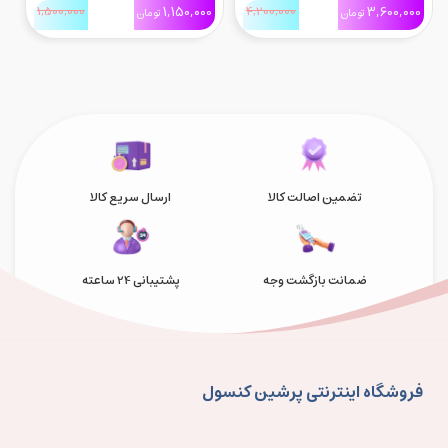
0
1,500,000
1,150,000
4,200,000
3,600,000
تومان
تومان
Ps4
تضمین اصالت کالا
ارسال سریع کالا
ضمانت بازگشت وجه
پشتیبانی 24 ساعته
فروشگاه اینترنتی پرشین کنسول