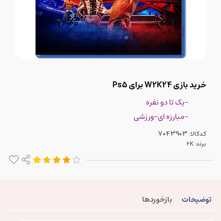
خرید بازی W2K24 برای Ps5
-یک تا دو نفره
-مبارزه ای-ورزشی
کدکالا:
برند:
2K
توضیحات
بازخوردها