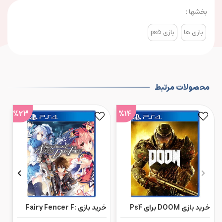
بخشها :
بازی ها
بازی ps5
محصولات مرتبط
%23
%14
خرید بازی DOOM برای Ps4
خرید بازی Fairy Fencer F:
Advent Dark Force برای
on