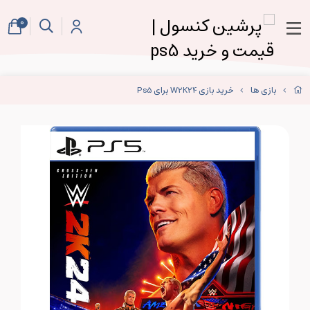
0
بازی ها
خرید بازی W2K24 برای Ps5