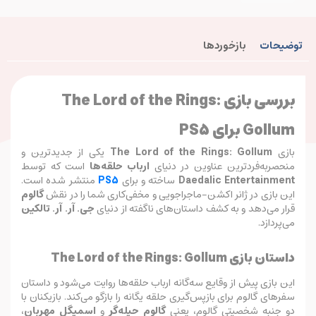
توضیحات
بازخوردها
بررسی بازی The Lord of the Rings:
Gollum برای PS5
بازی
The Lord of the Rings: Gollum
یکی از جدیدترین و
منحصربه‌فردترین عناوین در دنیای
ارباب حلقه‌ها
است که توسط
Daedalic Entertainment
ساخته و برای
PS5
منتشر شده است.
این بازی در ژانر اکشن-ماجراجویی و مخفی‌کاری شما را در نقش
گالوم
قرار می‌دهد و به کشف داستان‌های ناگفته از دنیای
جی. آر. آر. تالکین
می‌پردازد.
داستان بازی The Lord of the Rings: Gollum
این بازی پیش از وقایع سه‌گانه ارباب حلقه‌ها روایت می‌شود و داستان
سفرهای گالوم برای بازپس‌گیری حلقه یگانه را بازگو می‌کند. بازیکنان با
دو جنبه شخصیتی گالوم، یعنی
گالوم حیله‌گر
و
اسمیگل مهربان
،