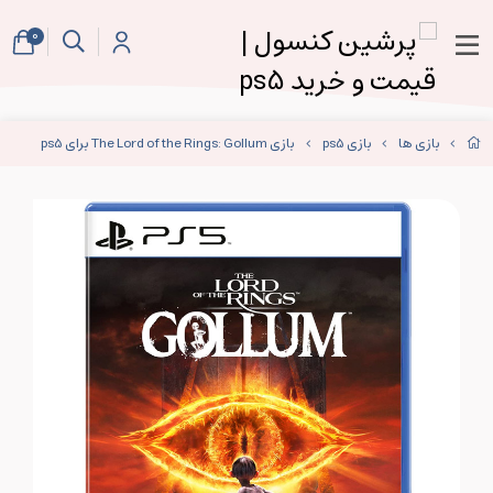
0
بازی ها
بازی ps5
بازی The Lord of the Rings: Gollum برای ps5