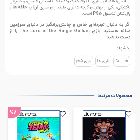
ارائه می‌دهد. این بازی با گرافیک خیره‌کننده، داستانی عمیق، و گیم‌پلی
تاکتیکی، یکی از بهترین گزینه‌ها برای طرفداران سری
ارباب حلقه‌ها
و
بازیکنان کنسول
PS5
است.
اگر به دنبال تجربه‌ای خاص و چالش‌برانگیز در دنیای سرزمین
میانه هستید، بازی The Lord of the Rings: Gollum را از
دست ندهید!
بخشها :
Gollum
بازی ها
بازی ps5
محصولات مرتبط
%11