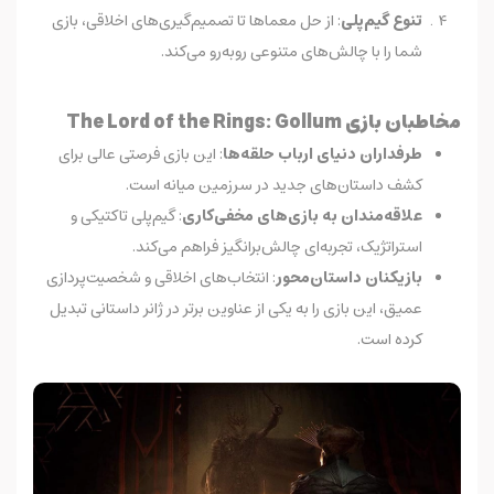
تنوع گیم‌پلی
: از حل معماها تا تصمیم‌گیری‌های اخلاقی، بازی
شما را با چالش‌های متنوعی روبه‌رو می‌کند.
مخاطبان بازی The Lord of the Rings: Gollum
طرفداران دنیای ارباب حلقه‌ها
: این بازی فرصتی عالی برای
کشف داستان‌های جدید در سرزمین میانه است.
علاقه‌مندان به بازی‌های مخفی‌کاری
: گیم‌پلی تاکتیکی و
استراتژیک، تجربه‌ای چالش‌برانگیز فراهم می‌کند.
بازیکنان داستان‌محور
: انتخاب‌های اخلاقی و شخصیت‌پردازی
عمیق، این بازی را به یکی از عناوین برتر در ژانر داستانی تبدیل
کرده است.