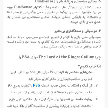
5.
صدای سه‌بعدی و پشتیبانی از DualSense
نسخه PS5 بازی از ویژگی‌های منحصربه‌فرد
کنترلر DualSense
بهره
می‌برد. بازخورد لمسی و تریگرهای تطبیقی، حس واقعی‌تری از محیط‌ها
و تعاملات به بازیکن منتقل می‌کند. صدای سه‌بعدی نیز شما را به
عمق دنیای بازی می‌برد.
6.
موسیقی و صداگذاری بی‌نظیر
موسیقی متن بازی با الهام از فضای حماسی سرزمین میانه ساخته
شده و صداگذاری شخصیت‌ها، به‌ویژه گالوم، به دقت انجام شده است
تا حس واقعی داستان به بازیکن منتقل شود.
چرا The Lord of the Rings: Gollum برای PS5 را
انتخاب کنیم؟
تجربه‌ای منحصر به فرد
: برخلاف بازی‌های اکشن سنتی، این
عنوان بر شخصیت‌پردازی و مخفی‌کاری تمرکز دارد.
گرافیک و امکانات نسل جدید
: نسخه
PS5
با کیفیت بصری بالا
و قابلیت‌های خاص DualSense، تجربه‌ای بی‌نظیر ارائه می‌دهد.
روایت داستانی عمیق
: برای طرفداران دنیای تالکین، این بازی
اطلاعات جدید و جزئیات بیشتری از شخصیت گالوم ارائه می‌دهد.