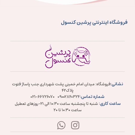
فروشگاه اینترنتی پرشین کنسول
نشانی:
فروشگاه: میدان امام خمینی پشت شهرداری جنب پاساژ فتوت
پلاک۴۲
شماره تماس:
021-66726070
09002840324
ساعت کاری:
شنبه تا پنجشنبه ساعت ۱۰:۳۰ الی ۲۱-روزهای تعطیل
ساعت ۱۰:۳۰ تا ۲۰