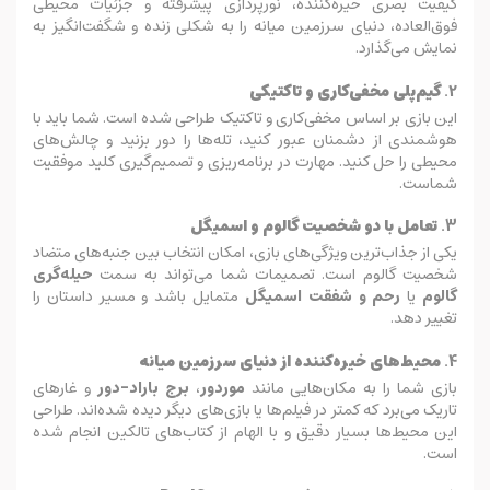
کیفیت بصری خیره‌کننده، نورپردازی پیشرفته و جزئیات محیطی
فوق‌العاده، دنیای سرزمین میانه را به شکلی زنده و شگفت‌انگیز به
نمایش می‌گذارد.
2.
گیم‌پلی مخفی‌کاری و تاکتیکی
این بازی بر اساس مخفی‌کاری و تاکتیک طراحی شده است. شما باید با
هوشمندی از دشمنان عبور کنید، تله‌ها را دور بزنید و چالش‌های
محیطی را حل کنید. مهارت در برنامه‌ریزی و تصمیم‌گیری کلید موفقیت
شماست.
3.
تعامل با دو شخصیت گالوم و اسمیگل
یکی از جذاب‌ترین ویژگی‌های بازی، امکان انتخاب بین جنبه‌های متضاد
شخصیت گالوم است. تصمیمات شما می‌تواند به سمت
حیله‌گری
گالوم
یا
رحم و شفقت اسمیگل
متمایل باشد و مسیر داستان را
تغییر دهد.
4.
محیط‌های خیره‌کننده از دنیای سرزمین میانه
بازی شما را به مکان‌هایی مانند
موردور
،
برج باراد-دور
و غارهای
تاریک می‌برد که کمتر در فیلم‌ها یا بازی‌های دیگر دیده شده‌اند. طراحی
این محیط‌ها بسیار دقیق و با الهام از کتاب‌های تالکین انجام شده
است.