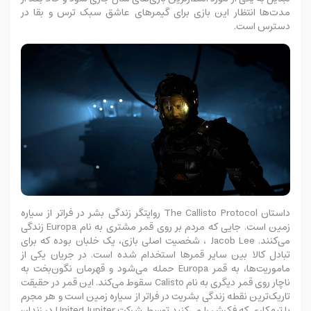
مدت‌ها انتظار این بازی برای گیمرهای عاشق سبک ترس و بقا در
دسترس است.
داستان The Callisto Protocol روایتگر زندگی بشر در فراتر از سیاره
زمین است. جایی که مردم بر روی قمر مشتری به نام Europa زندگی
می‌کنند. Jacob Lee ، شخصیت اصلی بازی، یک خلبان بوده که برای
تبادل کالا بین‌ سایر قمرها استخدام شده است. در جریان یکی از
ماموریت‌ها، به قمر Europa حمله می‌شود و قهرمان نگون‌بخت به
ناچار روی قمر دیگری به نام Calisto سقوط می‌کند. این قمر در حقیقت‌
تاریک‌ترین نقطه زندگی بشریت در فراتر از سیاره زمین است و هر مجرم
یا تبهکاری که فکرش را می‌کنید توسط شرکت United Jupiter در زندان