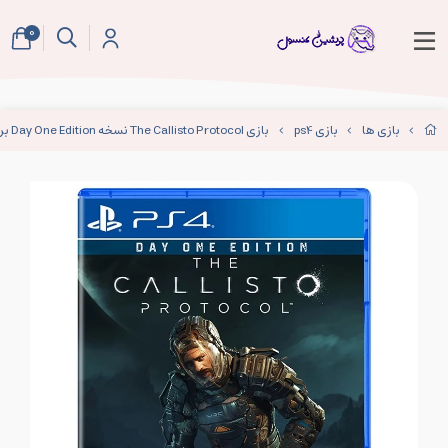
0
بازی ها
بازی ps4
بازی The Callisto Protocol نسخه Day One Edition برای PS4