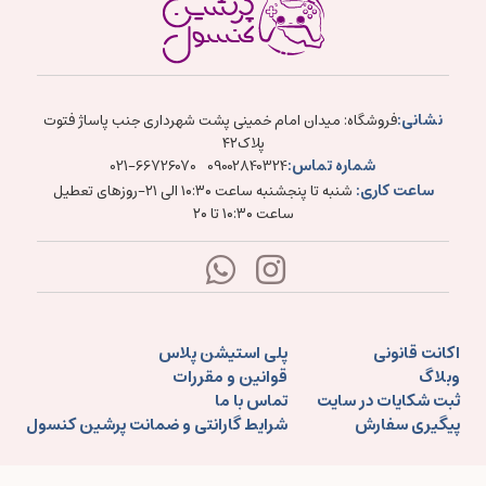
نشانی:
فروشگاه: میدان امام خمینی پشت شهرداری جنب پاساژ فتوت
پلاک۴۲
شماره تماس:
021-66726070
09002840324
ساعت کاری:
شنبه تا پنجشنبه ساعت ۱۰:۳۰ الی ۲۱-روزهای تعطیل
ساعت ۱۰:۳۰ تا ۲۰
اکانت قانونی
پلی استیشن پلاس
وبلاگ
قوانین و مقررات
ثبت شکایات در سایت
تماس با ما
پیگیری سفارش
شرایط گارانتی و ضمانت پرشین کنسول