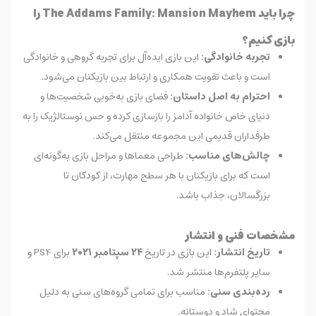
چرا باید The Addams Family: Mansion Mayhem را
بازی کنیم؟
تجربه خانوادگی:
این بازی ایده‌آل برای تجربه گروهی و خانوادگی
است و باعث تقویت همکاری و ارتباط بین بازیکنان می‌شود.
احترام به اصل داستان:
فضای بازی به‌خوبی شخصیت‌ها و
دنیای خاص خانواده آدامز را بازسازی کرده و حس نوستالژیک را به
طرفداران قدیمی این مجموعه منتقل می‌کند.
چالش‌های مناسب:
طراحی معماها و مراحل بازی به‌گونه‌ای
است که برای بازیکنان با هر سطح مهارت، از کودکان تا
بزرگسالان، جذاب باشد.
مشخصات فنی و انتشار
تاریخ انتشار:
این بازی در تاریخ
۲۴ سپتامبر ۲۰۲۱
برای PS4 و
سایر پلتفرم‌ها منتشر شد.
رده‌بندی سنی:
مناسب برای تمامی گروه‌های سنی به دلیل
محتوای شاد و دوستانه.