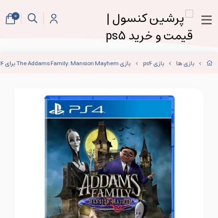
0
بازی ها
بازی ps4
بازی The Addams Family: Mansion Mayhem برای ps4