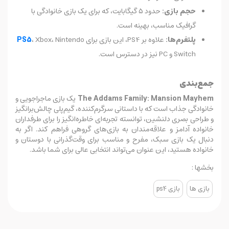
حجم بازی:
حدود ۵ گیگابایت، که برای یک بازی خانوادگی با
گرافیک مناسب، بهینه است.
پلتفرم‌ها:
علاوه بر PS4، این بازی برای
، Xbox، Nintendo
PS5
Switch و PC نیز در دسترس است.
جمع‌بندی
The Addams Family: Mansion Mayhem
یک بازی ماجراجویی و
خانوادگی جذاب است که با داستانی سرگرم‌کننده، گیم‌پلی چالش‌برانگیز
و طراحی بصری دلنشین، توانسته تجربه‌ای خاطره‌انگیز را برای طرفداران
خانواده آدامز و علاقه‌مندان به بازی‌های گروهی فراهم کند. اگر به
دنبال یک بازی سبک، مفرح و مناسب برای وقت‌گذرانی با دوستان و
خانواده هستید، این عنوان می‌تواند انتخابی عالی برای شما باشد.
بخشها :
بازی ها
بازی ps4