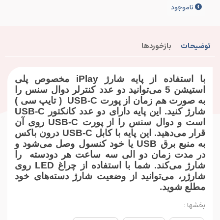
ناموجود
توضیحات
بازخوردها
با استفاده از پایه شارژ iPlay مخصوص پلی
استیشن 5 می‌توانید دو عدد کنترلر دوال سنس را
به صورت هم زمان از پورت USB-C ( تایپ سی )
شارژ کنید. این پایه دارای دو عدد کانکتور USB-C
است و دوال سنس را از پورت USB-C روی آن
قرار می‌دهید. این پایه با کابل USB-C درون باکس
به منبع برق USB یا خود کنسول وصل می‌شود و
در مدت زمان دو الی سه ساعت هر دودسته را
شارژ می‌کند. شما با استفاده از چراغ LED روی
شارژر، می‌توانید از وضعیت شارژ دسته‌های خود
مطلع شوید.
بخشها :