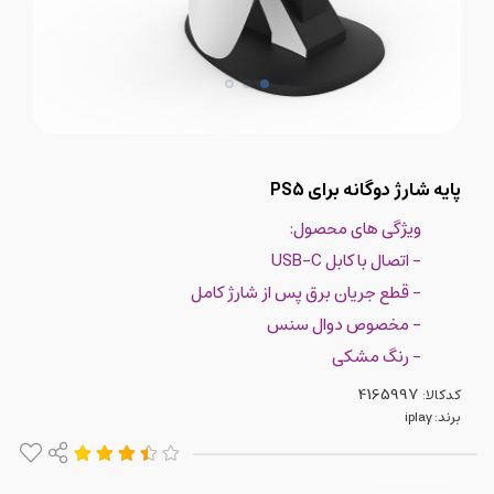
پایه شارژ دوگانه برای PS5
ویژگی های محصول:
- اتصال با کابل USB-C
- قطع جریان برق پس از شارژ کامل
- مخصوص دوال سنس
- رنگ مشکی
کدکالا:
برند:
iplay