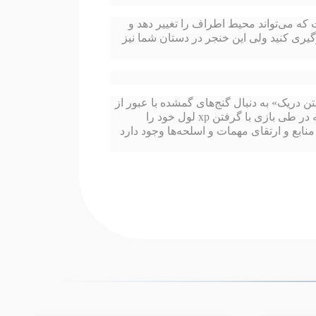
که می‌تواند محیط اطراف را تغییر دهد و
نجر مهم جلوگیری کنید ولی این خنجر در دستان شما نیز
ن دریک» به دنبال گنج‌های گمشده با عبور از
پازل‌های مختلف هستید ولی یک تفاوت بسیار مهم این بازی با سری آنچارتد در شخصیت محور بودن این بازی است که در طی بازی با گرفتن xp لول خود را
ابع و ارتقای مهمات و اسلحه‌ها وجود دارد