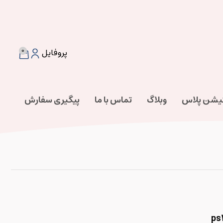
0
پروفایل
تیشن پلاس
وبلاگ
تماس با ما
پیگیری سفارش