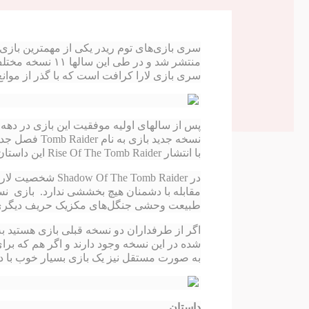
سری بازی‌های توم ریدر یکی از مهمترین بازی‌های س
سری بازی لارا کرافت است که با گذر از موانع
با انتشار Rise Of The Tomb Raider این داستان ادامه پیدا کرد و با Shadow Of Tomb Raider قرار است به اوج خود برسد.
در Tomb Raider
طبیعت وحشی جنگل‌های مکزیک حریف دیگری د
اگر از طرفداران دو نسخه قبلی بازی هستید به
شده در این نسخه وجود دارند و اگر هم که برای
به صورت مستقل نیز یک بازی بسیار خوب با 
داستان