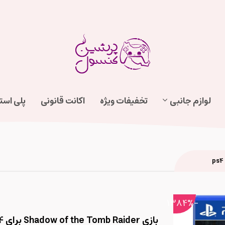
لوازم جانبی
تخفیفات ویژه
اکانت قانونی
پلی اس
-1384%
بازی Shadow of the Tomb Raider برای ps4