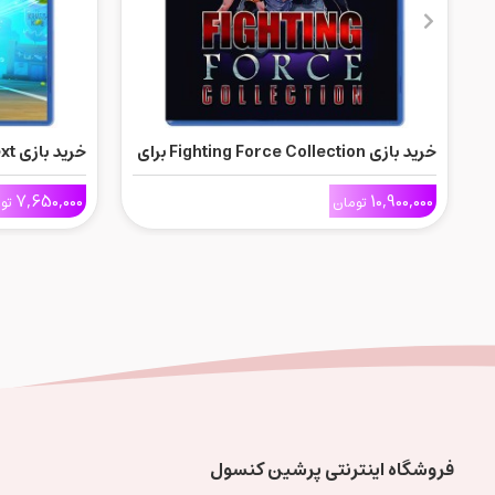
خرید بازی Fighting Force Collection برای
Ps5
Ps5
7,650,000
10,900,000
تومان
تو
فروشگاه اینترنتی پرشین کنسول