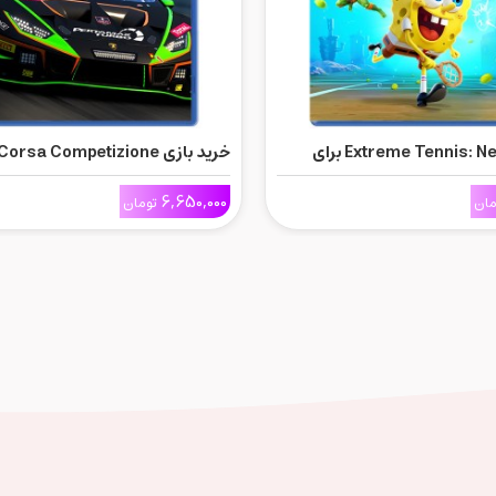
خرید بازی Extreme Tennis: Next برای
خرید بازی rsa Competizione
برای Ps5
6,650,000
مان
تومان