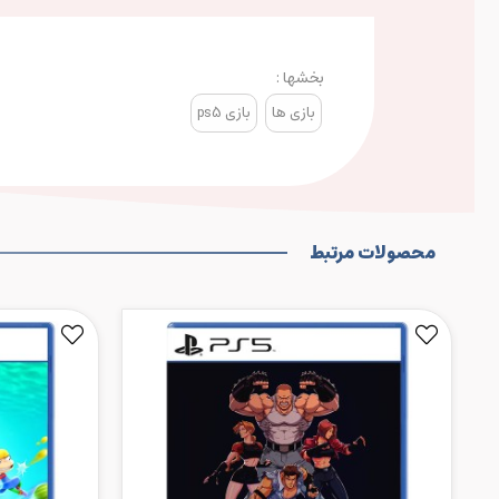
بخشها :
بازی ها
بازی ps5
محصولات مرتبط