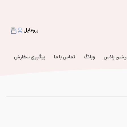
0
پروفایل
تیشن پلاس
وبلاگ
تماس با ما
پیگیری سفارش