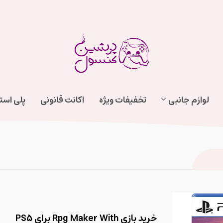
لوازم جانبی
تخفیفات ویژه
اکانت قانونی
پلی اس
خرید بازی Rpg Maker With برای PS5