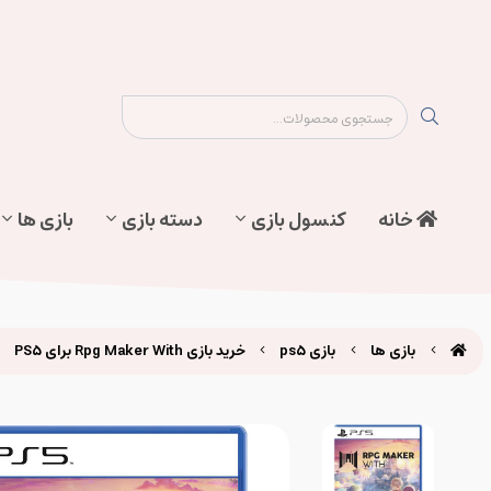
نقشه سایت
تماس با ما
پیگیری سفارش
خانه
کنسول بازی
دسته بازی
بازی ها
بازی ها
بازی ps5
خرید بازی Rpg Maker With برای PS5