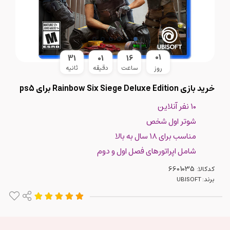
01
31
01
16
ساعت
دقیقه
ثانیه
روز
خرید بازی Rainbow Six Siege Deluxe Edition برای ps5
۱۰ نفر آنلاین
شوتر اول شخص
مناسب برای ۱۸ سال به بالا
شامل اپراتورهای فصل اول و دوم
کدکالا:
برند:
UBISOFT