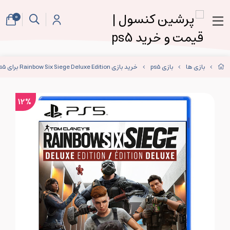
0
بازی ها
بازی ps5
خرید بازی Rainbow Six Siege Deluxe Edition برای ps5
12%