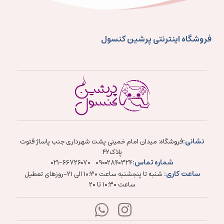
فروشگاه اینترنتی پرشین کنسول
نشانی:
فروشگاه: میدان امام خمینی پشت شهرداری جنب پاساژ فتوت
پلاک۴۲
شماره تماس:
021-66726070
09002840324
ساعت کاری:
شنبه تا پنجشنبه ساعت ۱۰:۳۰ الی ۲۱-روزهای تعطیل
ساعت ۱۰:۳۰ تا ۲۰