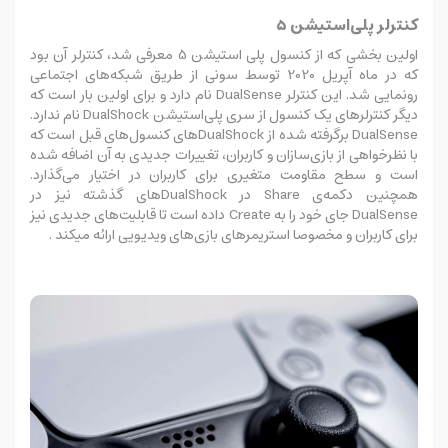
کنترلر پلی‌استیشن 5
اولین بخشی که از کنسول پلی‌ استیشن 5 معرفی شد، کنترلر آن بود
که در ماه آپریل 2020 توسط سونی از طریق شبکه‌های اجتماعی
رونمایی شد. این کنترلر DualSense نام دارد و برای اولین بار است که
دیگر کنترلرهای یک کنسول از سری پلی‌استیشن DualShock نام ندارد.
DualSense برگرفته شده از DualShockهای کنسول‌های قبل است که
با نظرخواهی از بازی‌سازان و کاربران، تغییرات جدیدی به آن اضافه شده
است و سطح مقاومت متغیری برای کاربران در اختیار می‌گذارد.
همچنین دکمه‌ی Share در DualShockهای گذشته نیز در
DualSense جای خود را به Create داده است تا قابلیت‌های جدیدی نیز
برای کاربران و مخصوصا استریمرهای بازی‌های ویدیویی ارائه میکند .