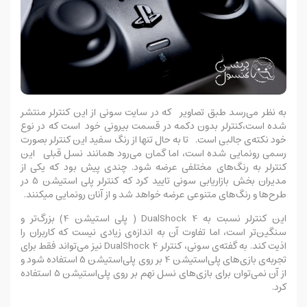
به نظر می‌رسد طبق تصاویر که در سایت سونی از این کنترلر منتشر
شده است،کنترلر بدون دکمه در قسمت بیرونی خود است که در نوع
خود نکته‌ی جالبی است. تا به حال تنها از رنگ سفید این کنترلر بصورت
رسمی رونمایی شده است، اما گمان می‌رود همانند نسل قبلی این
کنترلر به رنگ‌های مختلفی عرضه شود. چندی پیش بود که یکی از
مدیران بخش بازاریابی سونی تایید کرد که کنترلر پلی استیشن 5 در
طرح‌ها و رنگ‌های متنوعی عرضه خواهد شد و از آنان رونمایی میکنند.
این کنترلر نسبت به DualShock 4 ( پلی استیشن 4) بزرگ‌تر و
سنگین‌تر است، اما تفاوت آن به اندازه‌ی زیادی نیست که کاربران را
اذیت کند. به گفته‌ی سونی، کنترلر DualShock 4 نیز می‌تواند فقط برای
تجربه‌ی بازی‌های پلی‌استیشن 4 بر روی پلی‌استیشن 5 استفاده شود و
از آن نمی‌توان برای بازی‌های نسل نهم بر روی پلی‌استیشن 5 استفاده
کرد.