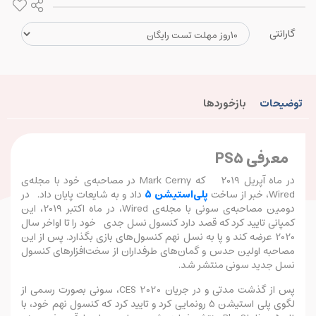
گارانتی
توضیحات
بازخوردها
معرفی PS5
در ماه آپریل 2019 که Mark Cerny در مصاحبه‌ی خود با مجله‌ی
Wired، خبر از ساخت
پلی‌استیشن 5
داد و به شایعات پایان داد. در
دومین مصاحبه‌ی سونی با مجله‌ی Wired، در ماه اکتبر 2019، این
کمپانی تایید کرد که قصد دارد کنسول نسل جدی خود را تا اواخر سال
2020 عرضه کند و پا به نسل نهم کنسول‌های بازی بگذارد. پس از این
مصاحبه اولین حدس و گمان‌های طرفداران از سخت‌افزارهای کنسول
نسل جدید سونی منتشر شد.
پس از گذشت مدتی و در جریان CES 2020، سونی بصورت رسمی از
لگوی پلی استیشن 5 رونمایی کرد و تایید کرد که کنسول نهم خود، با