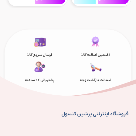
Limited Edition رنگ مشکی
on
تضمین اصالت کالا
ارسال سریع کالا
ضمانت بازگشت وجه
پشتیبانی 24 ساعته
فروشگاه اینترنتی پرشین کنسول