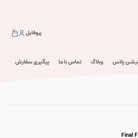
0
پروفایل
تیشن پلاس
وبلاگ
تماس با ما
پیگیری سفارش