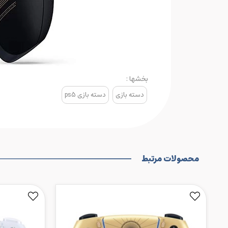
بخشها :
دسته بازی
دسته بازی ps5
محصولات مرتبط