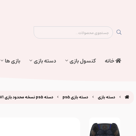
نقشه سایت
تماس با ما
پیگیری سفارش
خانه
کنسول بازی
دسته بازی
بازی ها
دسته بازی
دسته بازی ps5
دسته ps5 نسخه محدود بازی Final Fantasy XVI