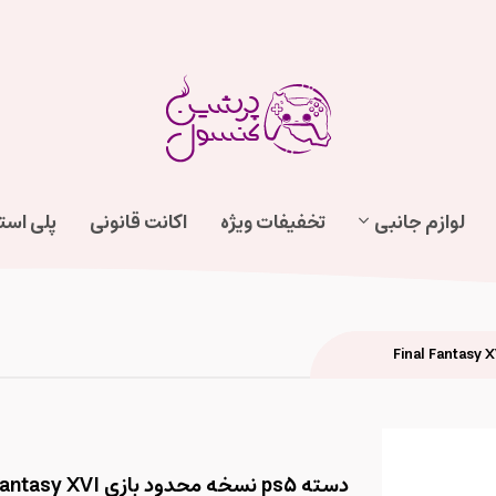
لوازم جانبی
تخفیفات ویژه
اکانت قانونی
پلی اس
دسته ps5 نسخه محدود بازی Final Fantasy XVI