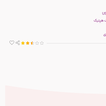
ک هپتیک