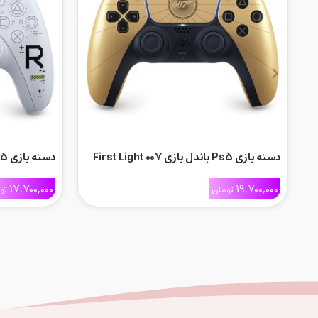
دسته بازی Ps5 باندل بازی 007 First Light
دسته بازی Ps5 باندل بازی Marathon
17,700,000
19,700,000
تومان
تو