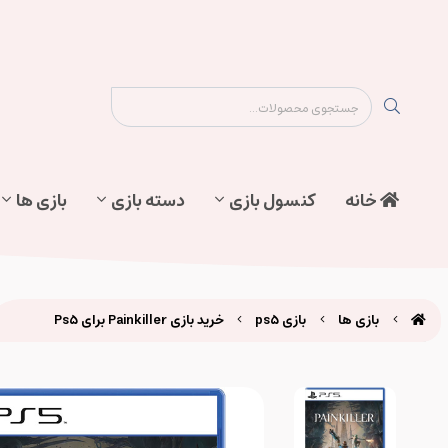
نقشه سایت
تماس با ما
پیگیری سفارش
خانه
کنسول بازی
دسته بازی
بازی ها
بازی ها
بازی ps5
خرید بازی Painkiller برای Ps5