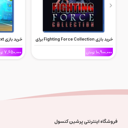
خرید بازی Fighting Force Collection برای
Ps5
Ps5
7,650,000
10,900,000
تومان
تو
فروشگاه اینترنتی پرشین کنسول