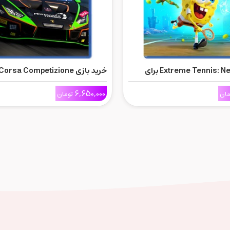
خرید بازی Extreme Tennis: Next برای
خرید بازی rsa Competizione
برای Ps5
6,650,000
مان
تومان