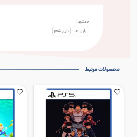
بخشها :
بازی ها
بازی ps5
محصولات مرتبط