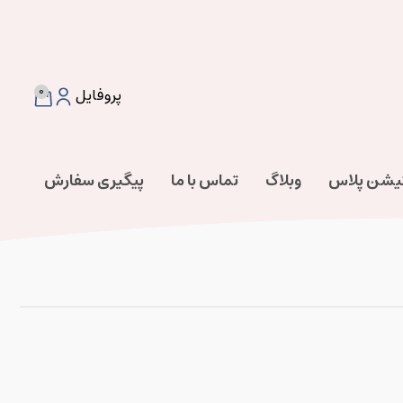
0
پروفایل
تیشن پلاس
وبلاگ
تماس با ما
پیگیری سفارش