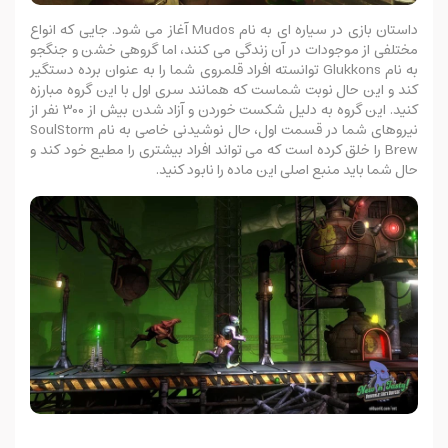
داستان بازی در سیاره ای به نام Mudos آغاز می شود. جایی که انواع
مختلفی از موجودات در آن زندگی می کنند، اما گروهی خشن و جنگجو
به نام Glukkons توانسته افراد قلمروی شما را به عنوان برده دستگیر
کند و این حال نوبت شماست که همانند سری اول با این گروه مبارزه
کنید. این گروه به دلیل شکست خوردن و آزاد شدن بیش از 300 نفر از
نیروهای شما در قسمت اول، حال نوشیدنی خاصی به نام SoulStorm
Brew را خلق کرده است که می تواند افراد بیشتری را مطیع خود کند و
حال شما باید منبع اصلی این ماده را نابود کنید.