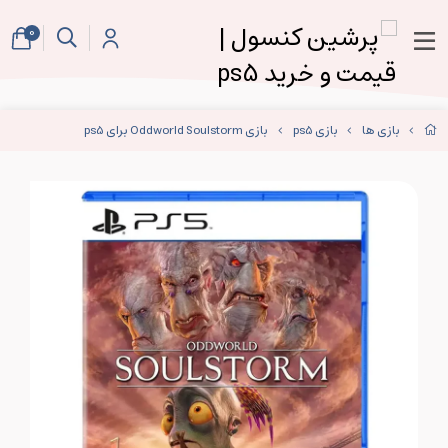
0
بازی ها
بازی ps5
بازی Oddworld Soulstorm برای ps5