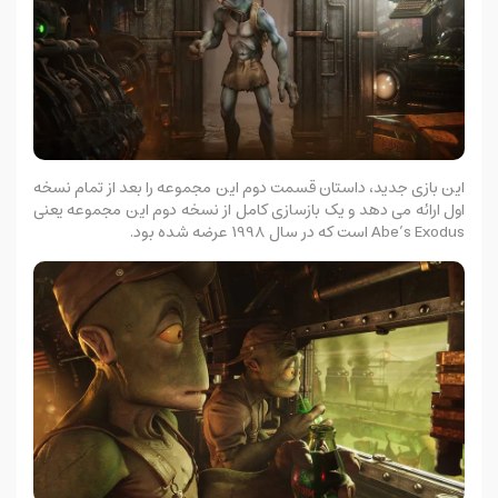
این بازی جدید، داستان قسمت دوم این مجموعه را بعد از تمام نسخه
اول ارائه می دهد و یک بازسازی کامل از نسخه دوم این مجموعه یعنی
Abe’s Exodus است که در سال 1998 عرضه شده بود.