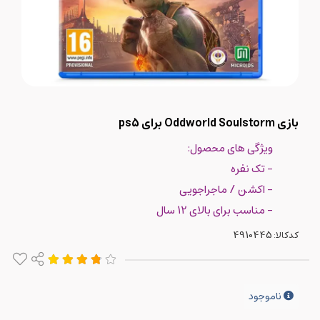
بازی Oddworld Soulstorm برای ps5
ویژگی های محصول:
- تک نفره
- اکشن / ماجراجویی
- مناسب برای بالای 12 سال
کدکالا:
ناموجود