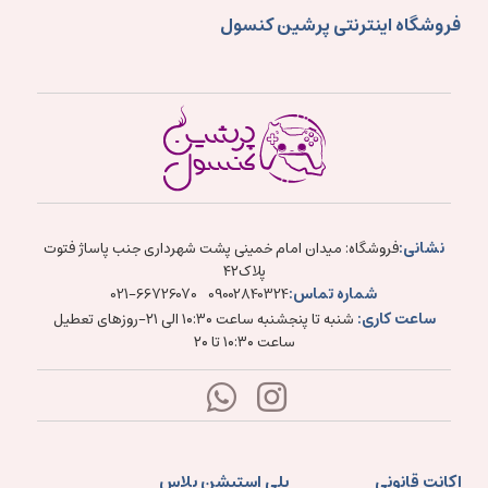
فروشگاه اینترنتی پرشین کنسول
نشانی:
فروشگاه: میدان امام خمینی پشت شهرداری جنب پاساژ فتوت
پلاک۴۲
شماره تماس:
021-66726070
09002840324
ساعت کاری:
شنبه تا پنجشنبه ساعت ۱۰:۳۰ الی ۲۱-روزهای تعطیل
ساعت ۱۰:۳۰ تا ۲۰
اکانت قانونی
پلی استیشن پلاس