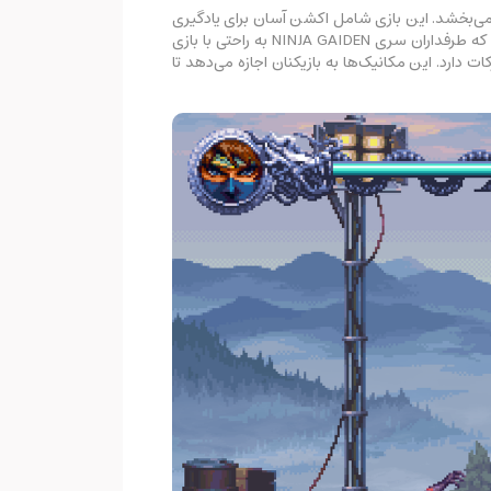
یم‌پلی می‌بخشد. این بازی شامل اکشن آسان برای یادگیری
است، اما تسلط بر آن دشوار است و بازیکنان را به چالش می‌کشد تا مهارت‌های خود را به حداکثر برسانند. این طراحی باعث می‌شود که طرفداران سری NINJA GAIDEN به راحتی با بازی
ات دارد. این مکانیک‌ها به بازیکنان اجازه می‌دهد تا