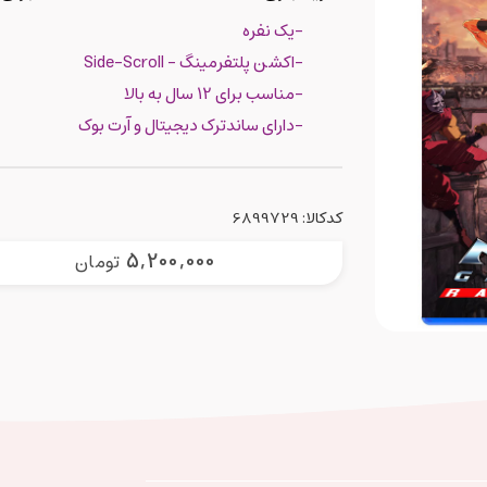
-یک نفره
-اکشن پلتفرمینگ - Side-Scroll
-مناسب برای 12 سال به بالا
-دارای ساندترک دیجیتال و آرت بوک
کدکالا:
5,200,000
تومان