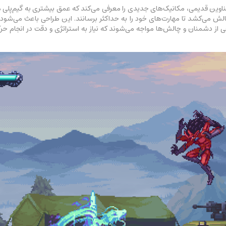
ا حفظ حس کلاسیک عناوین قدیمی، مکانیک‌های جدیدی را معرفی می‌کند که عمق بیشتری به گ
ختلفی از دشمنان و چالش‌ها مواجه می‌شوند که نیاز به استراتژی و دقت در انجام حرک