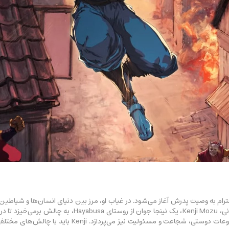
Ryu Hayabusa به آمریکا برای احترام به وصیت پدرش آغاز می‌شود. در غیاب او، مرز بین دنیای انسا
روستای Hayabusa حمله می‌کند. در این شرایط بحرانی، i Mozu
تنها به روایت حماسی می‌پردازد، بلکه به بررسی موضوعات د