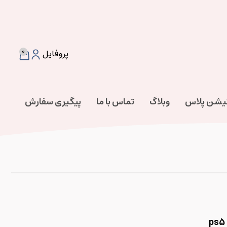
0
پروفایل
تیشن پلاس
وبلاگ
تماس با ما
پیگیری سفارش