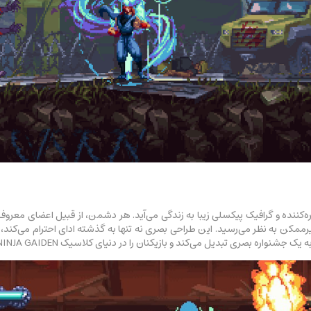
ممکن به نظر می‌رسید. این طراحی بصری نه تنها به گذشته ادای احترام می‌کند، ب
 بصری تبدیل می‌کند و بازیکنان را در دنیای کلاسیک NINJA GAIDEN غوطه‌ور می‌سازد.