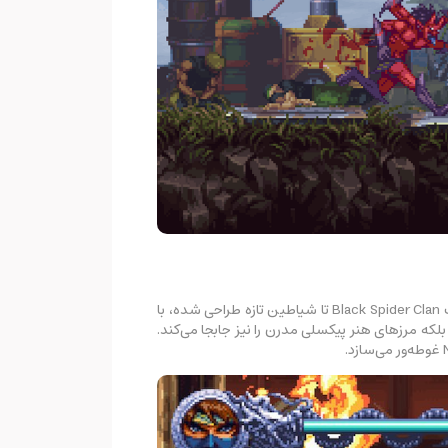
بازی Ninja Gaiden: Ragebound با طراحی هنری خیره‌کننده و گرافیک پیکسلی زیبا به زندگی می‌آید. هر دشمن، از قبیل اعضای معروف Black Spider Clan تا شیاطین تازه طراحی شده، با
لکه مرزهای هنر پیکسلی مدرن را نیز جابجا می‌کند.