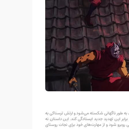
ن‌ها و شیاطین به طور ناگهانی شکسته می‌شود و ارتش ترسناکی به
Kenj، یک نینجا جوان از روستای Hayabusa، به چالش برمی‌خیزد تا در برابر این تهدید جدید ایستادگی کند. این داستان نه
وستی، شجاعت و مسئولیت نیز می‌پردازد. Kenji باید با چالش‌های مختلفی روبرو شود و از مهارت‌های خود برای نجات روستای