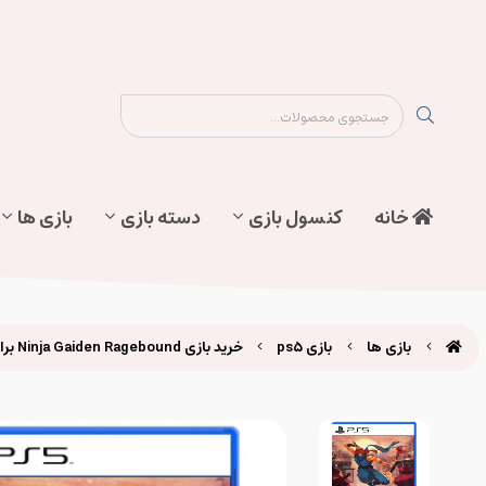
نقشه سایت
تماس با ما
پیگیری سفارش
خانه
کنسول بازی
دسته بازی
بازی ها
بازی ها
بازی ps5
خرید بازی Ninja Gaiden Ragebound برای ps5