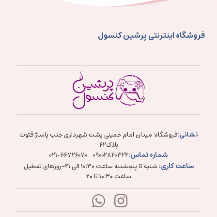
فروشگاه اینترنتی پرشین کنسول
نشانی:
فروشگاه: میدان امام خمینی پشت شهرداری جنب پاساژ فتوت
پلاک۴۲
شماره تماس:
021-66726070
09002840324
ساعت کاری:
شنبه تا پنجشنبه ساعت ۱۰:۳۰ الی ۲۱-روزهای تعطیل
ساعت ۱۰:۳۰ تا ۲۰