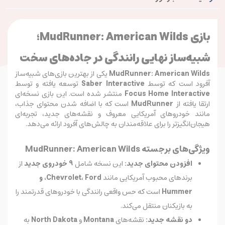
بازی MudRunner: American Wilds؛
شبیه‌ساز نهایی رانندگی در جاده‌های سخت
MudRunner: American Wilds
یکی از بهترین بازی‌های شبیه‌ساز
آفرود است که توسط
Saber Interactive
توسعه یافته و توسط
Focus Home Interactive
منتشر شده است. این بازی نسخه‌ای
ارتقا یافته از
MudRunner
است که با اضافه شدن محتوای جذاب،
مانند خودروهای آمریکایی معروف و نقشه‌های جدید، تجربه‌ای
هیجان‌انگیزتر را برای علاقه‌مندان به چالش‌های آفرود ارائه می‌دهد.
ویژگی‌های برجسته MudRunner: American Wilds
افزودن محتوای جدید:
این نسخه شامل
9 خودروی جدید
از
برندهای محبوب آمریکایی مانند
Chevrolet، Ford، و
Hummer
است که حس واقعی رانندگی با خودروهای قدرتمند را
به بازیکنان منتقل می‌کند.
دو نقشه جدید:
نقشه‌های
Montana
و
North Dakota
به