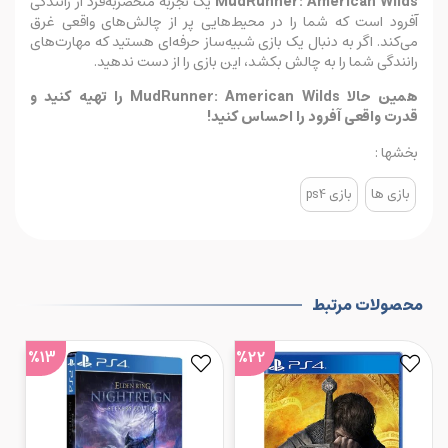
MudRunner: American Wilds
یک تجربه منحصربه‌فرد از رانندگی
آفرود است که شما را در محیط‌هایی پر از چالش‌های واقعی غرق
می‌کند. اگر به دنبال یک بازی شبیه‌ساز حرفه‌ای هستید که مهارت‌های
رانندگی شما را به چالش بکشد، این بازی را از دست ندهید.
همین حالا MudRunner: American Wilds را تهیه کنید و
قدرت واقعی آفرود را احساس کنید!
بخشها :
بازی ها
بازی ps4
محصولات مرتبط
%13
%22