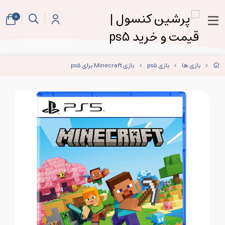
0
بازی ها
بازی ps5
بازی Minecraft برای ps5