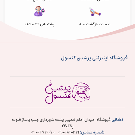
ضمانت بازگشت وجه
پشتیبانی 24 ساعته
فروشگاه اینترنتی پرشین کنسول
نشانی:
فروشگاه: میدان امام خمینی پشت شهرداری جنب پاساژ فتوت
پلاک۴۲
شماره تماس:
021-66726070
09002840324