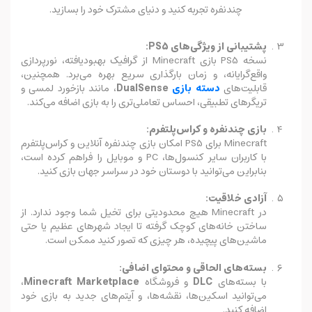
چندنفره تجربه کنید و دنیای مشترک خود را بسازید.
پشتیبانی از ویژگی‌های PS5:
نسخه PS5 بازی Minecraft از گرافیک بهبود‌یافته، نورپردازی
واقع‌گرایانه، و زمان بارگذاری سریع بهره می‌برد. همچنین،
قابلیت‌های
دسته بازی
DualSense
، مانند بازخورد لمسی و
تریگرهای تطبیقی، احساس تعاملی‌تری را به بازی اضافه می‌کند.
بازی چندنفره و کراس‌پلتفرم:
Minecraft برای PS5 امکان بازی چندنفره آنلاین و کراس‌پلتفرم
با کاربران سایر کنسول‌ها، PC و موبایل را فراهم کرده است،
بنابراین می‌توانید با دوستان خود در سراسر جهان بازی کنید.
آزادی خلاقیت:
در Minecraft هیچ محدودیتی برای تخیل شما وجود ندارد. از
ساختن خانه‌های کوچک گرفته تا ایجاد شهرهای عظیم یا حتی
ماشین‌های پیچیده، هر چیزی که تصور کنید ممکن است.
بسته‌های الحاقی و محتوای اضافی:
با بسته‌های
DLC
و فروشگاه
Minecraft Marketplace
،
می‌توانید اسکین‌ها، نقشه‌ها، و آیتم‌های جدید به بازی خود
اضافه کنید.