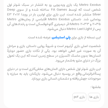
Metro Exodus یک بازی ویدیویی رو به انتشار در سبک شوتر اول
شخص است که توسط 4A Games ساخته شده و از سوی Deep
Silver منتشر شده است. این بازی برای اولین بار در رویدا E3 2017
رونمایی شد. داستان Metro Exodus اقتباسی از رمان‌های Metro
2035 و Metro 2033 اثر دیمیتری گلوخوفسکی است و رخدادهای آن
پس از Metro: Last Light دنبال می‌شود.
این نسخه از بازی برای
پلی استیشن
عرضه شده است.
شخصیت اصلی بازی آرتیوم است و شیوهٔ روایی داستان بازی و مراحل
آن به صورت غیر خطی خواهد بود. یکی از نکات بازی حضور دوبارهٔ
انسان‌ها بدون ماسک اکسیژن در سطح زمین است که این یک تحول
بزرگ در دنیای مترو به‌شمار می‌رود.
این بازی شوتر اول شخص دارای المان‌های مخفی‌کاری است و در دنیای
پساآخرالزمانی واقع در روسیه دنبال می‌شود. بازیکنان باید به مبارزه با
موجودات جهش‌یافته و دشمنان انسانی بازی بپردازد.
بخشها :
بازی ها
بازی ps4