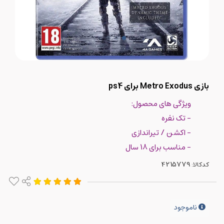
بازی Metro Exodus برای ps4
ویژگی های محصول:
- تک نفره
- اکشن / تیراندازی
- مناسب برای 18 سال
کدکالا:
ناموجود