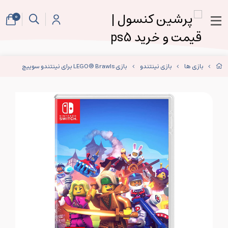
0
بازی ها
بازی نینتندو
بازی LEGO® Brawls برای نینتندو سوییچ