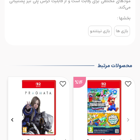
مودهای مختلفی برای رقابت است و از قابلیت کراس پلی نیز پشتیبانی
می‌کند.
بخشها :
بازی ها
بازی نینتندو
محصولات مرتبط
%14