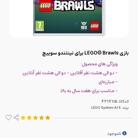
بازی LEGO® Brawls برای نینتندو سوییچ
ویژگی های محصول:
- دو الی هشت نفر آفلاین - دو الی هشت نفر آنلاین
- مبارزه‌ای
- مناسب برای هفت سال به بالا
کدکالا:
برند:
LEGO System A/S
ناموجود