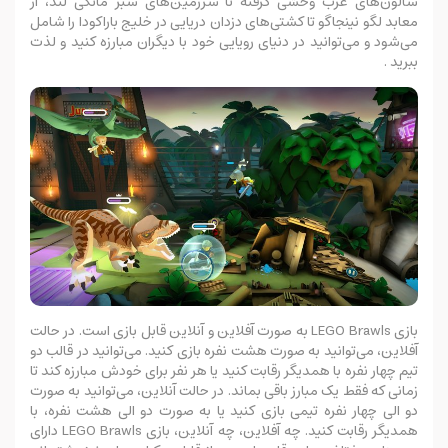
سالون‌های غرب وحشی گرفته تا سرزمین‌های سبز مانکی لند، از
معابد لگو نینجاگو تا کشتی‌های دزدان دریایی در خلیج باراکودا را شامل
می‌شود و می‌توانید در دنیای رویایی خود با دیگران مبارزه کنید و لذت
ببرید .
بازی LEGO Brawls به صورت آفلاین و آنلاین قابل بازی است. در حالت
آفلاین، می‌توانید به صورت هشت نفره بازی کنید. می‌توانید در قالب دو
تیم چهار نفره با همدیگر رقابت کنید یا هر نفر برای خودش مبارزه کند تا
زمانی که فقط یک مبارز باقی بماند. در حالت آنلاین، می‌توانید به صورت
دو الی چهار نفره تیمی بازی کنید یا به صورت دو الی هشت نفره، با
همدیگر رقابت کنید. چه آفلاین، چه آنلاین، بازی LEGO Brawls دارای