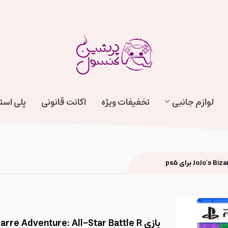
لوازم جانبی
تخفیفات ویژه
اکانت قانونی
پلی اس
بازی JoJo's Bizarre Adventure: All-Star Battle R برای ps5