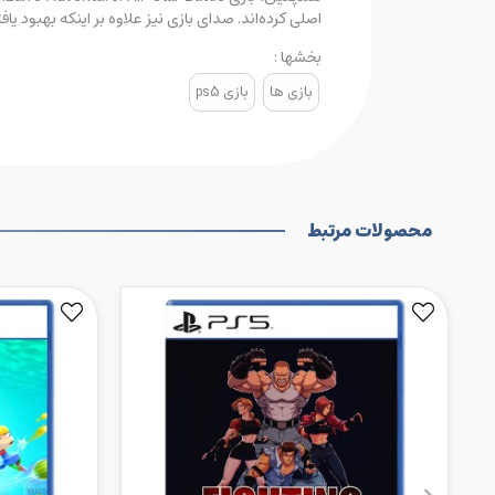
اصلی کرده‌اند. صدای بازی نیز علاوه بر اینکه بهبود یافته است، با صداپیشگان سری ششم انیمه re
بخشها :
بازی ها
بازی ps5
محصولات مرتبط