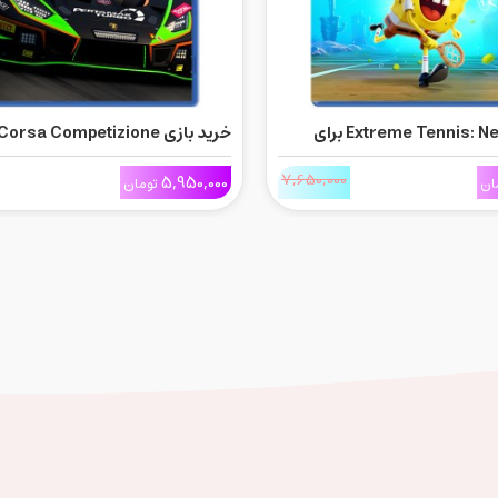
خرید بازی Extreme Tennis: Next برای
خرید بازی rsa Competizione
برای Ps5
7,650,000
5,950,000
ان
تومان