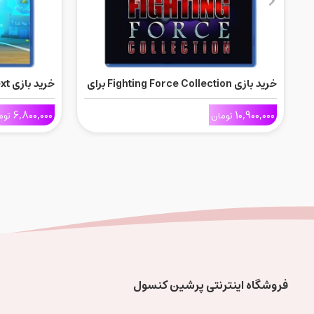
خرید بازی Fighting Force Collection برای
Ps5
Ps5
6,800,000
10,900,000
تومان
توم
فروشگاه اینترنتی پرشین کنسول