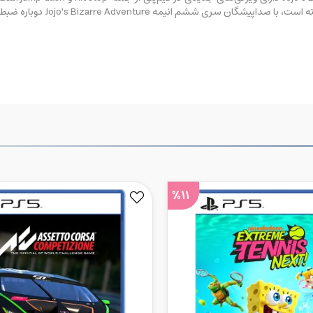
Jojo's Bizarre Adventu دوباره ضبط شده است و دارای دیالوگ‌های جدیدی است.
%11