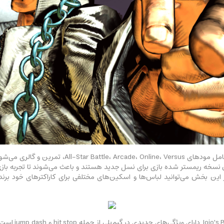
همچنین، بازی tle