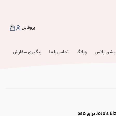
0
پروفایل
تیشن پلاس
وبلاگ
تماس با ما
پیگیری سفارش