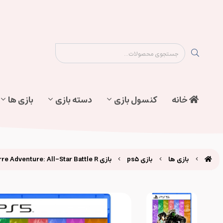
نقشه سایت
تماس با ما
پیگیری سفارش
خانه
کنسول بازی
دسته بازی
بازی ها
بازی ها
بازی ps5
بازی JoJo's Bizarre Adventure: All-Star Battle R برای ps5