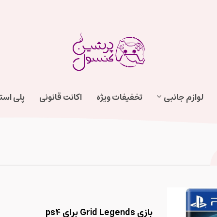
لوازم جانبی
تخفیفات ویژه
اکانت قانونی
پلی اس
بازی Grid Legends برای ps4