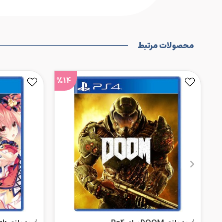
محصولات مرتبط
%14