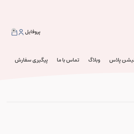
0
پروفایل
تیشن پلاس
وبلاگ
تماس با ما
پیگیری سفارش