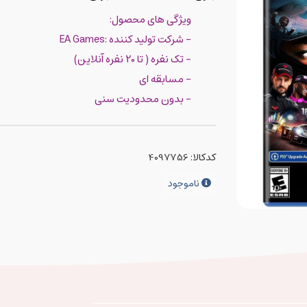
ویژگی های محصول:
- شرکت تولید کننده :EA Games
- تک نفره ( تا 20 نفره آنلاین)
- مسابقه ای
- بدون محدودیت سنی
کدکالا:
ناموجود