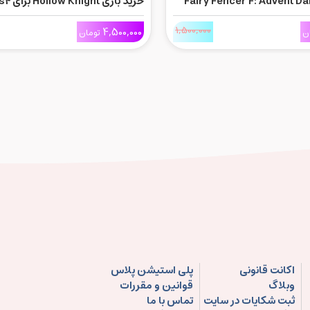
د بازی Fairy Fencer F: Advent Dark
خرید بازی Hollow Knight برای Ps4
1,500,000
4,500,000
ن
تومان
اکانت قانونی
پلی استیشن پلاس
وبلاگ
قوانین و مقررات
ثبت شکایات در سایت
تماس با ما