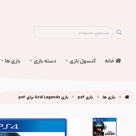
نقشه سایت
تماس با ما
پیگیری سفارش
خانه
کنسول بازی
دسته بازی
بازی ها
بازی ها
بازی ps4
بازی Grid Legends برای ps4