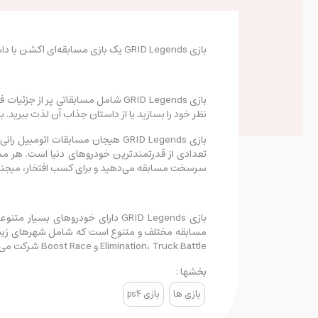
بازی GRID Legends یک بازی مسابقه‌ای اکشن با داستانی سینمایی است که شما را در قلب مسابقاتی هیجان‌انگیز و نفس‌گیر قرار می‌دهد.
بازی GRID Legends شامل مسابقاتی 
نظر خود را بسازید یا از داستان جذاب آن لذت ببرید. بازی GRID Legends، مسابقات اتومبیل‌رانی را به شکلی فراگیر و طبیعی عرضه
بازی GRID Legends هیجان مسابقات 
سرسخت مسابقه می‌دهید و برای کسب افتخار، میجنگ
مسابقه مختلف و متنوع است که شامل شهرهای زیبایی 
Elimination، Truck Battle و Boost Race شرکت می‌کنید. مسابقات دریفت نیز برای راننده‌های حرفه‌ای که می‌خواهند با مهارت‌های خود شوآف کنند
بخشها :
بازی ها
بازی ps4