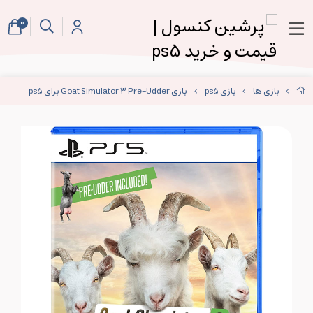
0
بازی ها
بازی ps5
بازی Goat Simulator 3 Pre-Udder برای ps5