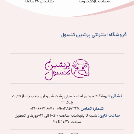
ضمانت بازگشت وجه
پشتیبانی 24 ساعته
فروشگاه اینترنتی پرشین کنسول
نشانی:
فروشگاه: میدان امام خمینی پشت شهرداری جنب پاساژ فتوت
پلاک۴۲
شماره تماس:
021-66726070
09002840324
ساعت کاری:
شنبه تا پنجشنبه ساعت ۱۰:۳۰ الی ۲۱-روزهای تعطیل
ساعت ۱۰:۳۰ تا ۲۰