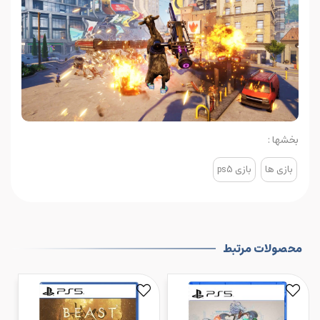
بخشها :
بازی ها
بازی ps5
محصولات مرتبط