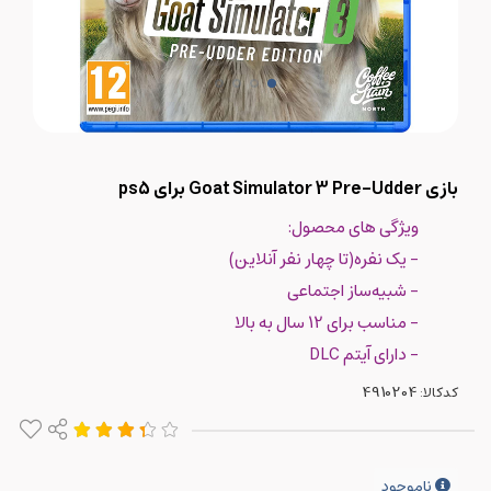
بازی Goat Simulator 3 Pre-Udder برای ps5
ویژگی های محصول:
- یک نفره(تا چهار نفر آنلاین)
- شبیه‌ساز اجتماعی
- مناسب برای 12 سال به بالا
- دارای آیتم DLC
کدکالا:
ناموجود