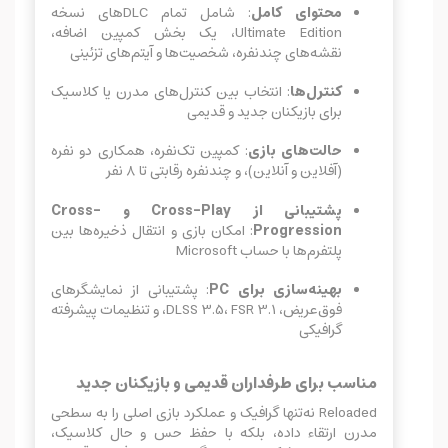
محتوای کامل
: شامل تمام DLCهای نسخه
Ultimate Edition، یک بخش کمپین اضافه،
نقشه‌های چندنفره، شخصیت‌ها و آیتم‌های تزئینی
کنترل‌ها
: انتخاب بین کنترل‌های مدرن یا کلاسیک
برای بازیکنان جدید و قدیمی
حالت‌های بازی
: کمپین تک‌نفره، همکاری دو نفره
(آفلاین و آنلاین)، و چندنفره رقابتی تا ۸ نفر
پشتیبانی از Cross-Play و Cross-
Progression
: امکان بازی و انتقال ذخیره‌ها بین
پلتفرم‌ها با حساب Microsoft
بهینه‌سازی برای PC
: پشتیبانی از نمایشگرهای
فوق‌عریض، DLSS 3.5، FSR 3.1، و تنظیمات پیشرفته
گرافیکی
مناسب برای طرفداران قدیمی و بازیکنان جدید
Reloaded نه‌تنها گرافیک و عملکرد بازی اصلی را به سطحی
مدرن ارتقاء داده، بلکه با حفظ حس و حال کلاسیک،