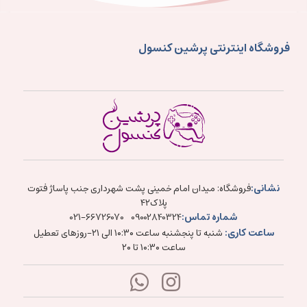
فروشگاه اینترنتی پرشین کنسول
نشانی:
فروشگاه: میدان امام خمینی پشت شهرداری جنب پاساژ فتوت
پلاک۴۲
شماره تماس:
021-66726070
09002840324
ساعت کاری:
شنبه تا پنجشنبه ساعت ۱۰:۳۰ الی ۲۱-روزهای تعطیل
ساعت ۱۰:۳۰ تا ۲۰