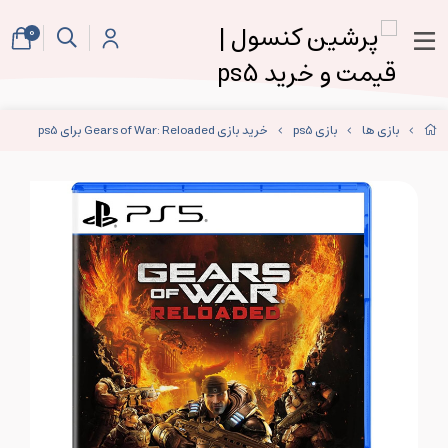
0
بازی ها
بازی ps5
خرید بازی Gears of War: Reloaded برای ps5