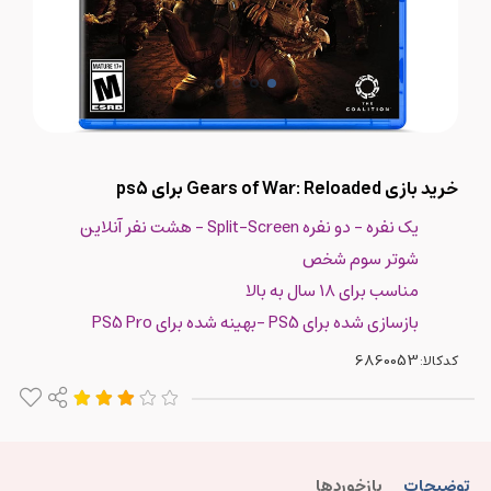
خرید بازی Gears of War: Reloaded برای ps5
یک نفره - دو نفره Split-Screen - هشت نفر آنلاین
شوتر سوم شخص
مناسب برای ۱۸ سال به بالا
بازسازی شده برای PS5 -بهینه شده برای PS5 Pro
کدکالا:
توضیحات
بازخوردها