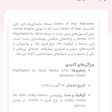
Gears of War: Reloaded نسخه بازسازی‌شده‌ی بازی
کلاسیک Gears of War است که با موتور Unreal Engine
برای کنسول‌های نسل جدید از جمله PlayStation 5، Xbox
Series X/S و رایانه‌های شخصی بهینه‌سازی شده است.
این نسخه با گرافیک 4K، نرخ فریم بالا، و پشتیبانی از
قابلیت‌های صوتی و تصویری پیشرفته، تجربه‌ای بی‌نظیر از
یکی از محبوب‌ترین شوترهای سوم‌شخص را ارائه می‌دهد.
ویژگی‌های کلیدی
پلتفرم‌ها
: PlayStation 5، Xbox Series X/S،
Windows، Steam
تاریخ انتشار
: ۲۶ آگوست ۲۰۲۵
گرافیک و صدا
: رزولوشن 4K، HDR، Dolby Atmos،
Dolby Vision، با نرخ فریم تا 120FPS در بخش
چندنفره