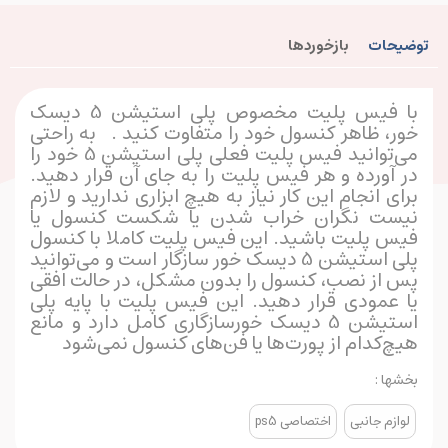
توضیحات
بازخوردها
با فیس پلیت مخصوص پلی استیشن 5 دیسک
خور، ظاهر کنسول خود را متفاوت کنید . به راحتی
می‌توانید فیس پلیت فعلی پلی استیشن 5 خود را
در آورده و هر فیس پلیت را به جای آن قرار دهید.
برای انجام این کار نیاز به هیچ ابزاری ندارید و لازم
نیست نگران خراب شدن یا شکست کنسول یا
فیس پلیت باشید. این فیس پلیت کاملا با کنسول
پلی استیشن 5 دیسک خور سازگار است و می‌توانید
پس از نصب، کنسول را بدون مشکل، در حالت افقی
یا عمودی قرار دهید. این فیس پلیت با پایه پلی
استیشن 5 دیسک خورسازگاری کامل دارد و مانع
هیچ‌کدام از پورت‌ها یا فن‌های کنسول نمی‌شود
بخشها :
لوازم جانبی
اختصاصی ps5