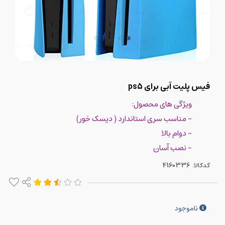
فیس پلیت آبی برای ps5
ویژگی های محصول:
- مناسب سری استاندارد ( دیسک خور)
- دوام بالا
- نصب آسان
کدکالا:
ناموجود