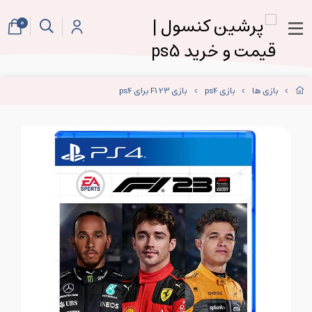
0
بازی ها
بازی ps4
بازی F1 23 برای ps4