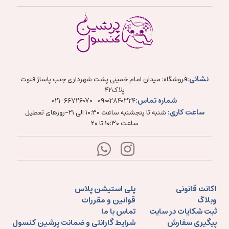
نشانی:
فروشگاه: میدان امام خمینی پشت شهرداری جنب پاساژ فتوت
پلاک۴۲
شماره تماس:
021-66726070
09002840324
ساعت کاری:
شنبه تا پنجشنبه ساعت ۱۰:۳۰ الی ۲۱-روزهای تعطیل
ساعت ۱۰:۳۰ تا ۲۰
اکانت قانونی
پلی استیشن پلاس
وبلاگ
قوانین و مقررات
ثبت شکایات در سایت
تماس با ما
پیگیری سفارش
شرایط گارانتی و ضمانت پرشین کنسول