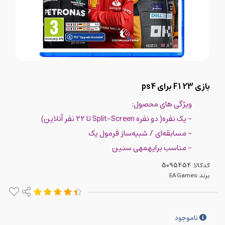
بازی F1 23 برای ps4
ویژگی های محصول:
- یک نفره( دو نفره Split-Screen تا ۲۲ نفر آنلاین)
- مسابقه‌ای / شبیه‌ساز فرمول یک
- مناسب برایهمهی سنین
کدکالا:
برند:
EA Games
ناموجود