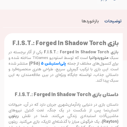
توضیحات
بازخوردها
بازی F.I.S.T.: Forged In Shadow Torch
بازی F.I.S.T.: Forged In Shadow Torch
یکی از آثار برجسته در
سبک
مترویدوانیا
است که توسط استودیو TiGames ساخته شده و
برای کنسول‌های مختلف از جمله
پلی‌استیشن ۵
(PS5)
منتشر شده
است. این بازی با ترکیب گیم‌پلی سریع، طراحی هنری منحصربه‌فرد و
داستانی جذاب، توانسته جایگاه ویژه‌ای در بین علاقه‌مندان به این
سبک پیدا کند.
داستان بازی F.I.S.T.: Forged In Shadow Torch
داستان بازی در دنیایی پادآرمان‌شهری جریان دارد که در آن، حیوانات
انسان‌نما پس از شکست در یک جنگ، تحت کنترل نیروهای
ماشین‌آلات استبدادی زندگی می‌کنند. شما در نقش
ریتون
(Rayton)
، یک خرگوش مبارز با گذشته‌ای تاریک، بازی می‌کنید. ریتون