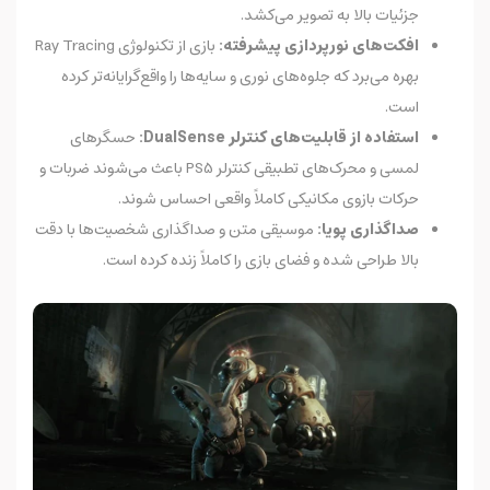
جزئیات بالا به تصویر می‌کشد.
افکت‌های نورپردازی پیشرفته:
بازی از تکنولوژی Ray Tracing
بهره می‌برد که جلوه‌های نوری و سایه‌ها را واقع‌گرایانه‌تر کرده
است.
استفاده از قابلیت‌های کنترلر DualSense:
حسگرهای
لمسی و محرک‌های تطبیقی کنترلر PS5 باعث می‌شوند ضربات و
حرکات بازوی مکانیکی کاملاً واقعی احساس شوند.
صداگذاری پویا:
موسیقی متن و صداگذاری شخصیت‌ها با دقت
بالا طراحی شده و فضای بازی را کاملاً زنده کرده است.