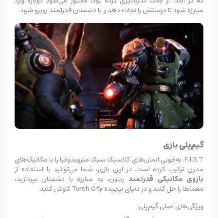
که در ابتدا از جنگ کناره‌گیری کرده بود، مجبور می‌شود دوباره وارد
مبارزه شود تا دوستش را نجات دهد و با دشمنان قدرتمند روبرو شود.
گیم‌پلی بازی
F.I.S.T. به‌خوبی المان‌های کلاسیک سبک مترویدوانیا را با مکانیک‌های
مدرن ترکیب کرده است. در این بازی، شما می‌توانید با استفاده از
بازوی مکانیکی قدرتمند
ریتون، به مبارزه با دشمنان بپردازید،
معماها را حل کنید و در دنیای پیچیده Torch City کاوش کنید.
ویژگی‌های اصلی گیم‌پلی: