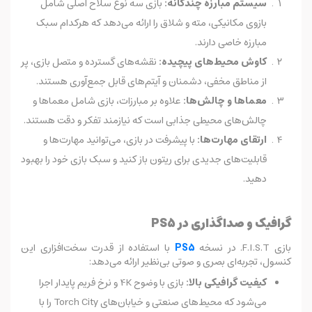
سیستم مبارزه چندگانه:
بازی سه نوع سلاح اصلی شامل
بازوی مکانیکی، مته و شلاق را ارائه می‌دهد که هرکدام سبک
مبارزه خاصی دارند.
کاوش محیط‌های پیچیده:
نقشه‌های گسترده و متصل بازی، پر
از مناطق مخفی، دشمنان و آیتم‌های قابل جمع‌آوری هستند.
معماها و چالش‌ها:
علاوه بر مبارزات، بازی شامل معماها و
چالش‌های محیطی جذابی است که نیازمند تفکر و دقت هستند.
ارتقای مهارت‌ها:
با پیشرفت در بازی، می‌توانید مهارت‌ها و
قابلیت‌های جدیدی برای ریتون باز کنید و سبک بازی خود را بهبود
دهید.
گرافیک و صداگذاری در PS5
بازی F.I.S.T. در نسخه
PS5
با استفاده از قدرت سخت‌افزاری این
کنسول، تجربه‌ای بصری و صوتی بی‌نظیر ارائه می‌دهد:
کیفیت گرافیکی بالا:
بازی با وضوح 4K و نرخ فریم پایدار اجرا
می‌شود که محیط‌های صنعتی و خیابان‌های Torch City را با