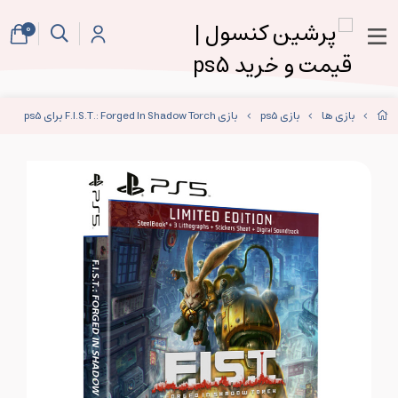
0
بازی ها
بازی ps5
بازی F.I.S.T.: Forged In Shadow Torch برای ps5