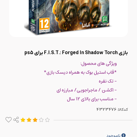
بازی F.I.S.T.: Forged In Shadow Torch برای ps5
ویژگی های محصول:
*قاب استیل بوک به همراه دیسک بازی*
- تک نفره
- اکشن / ماجراجویی/ مبارزه ای
- مناسب برای بالای 12 سال
کدکالا:
ناموجود