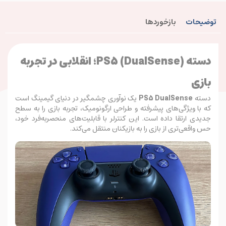
توضیحات
بازخوردها
دسته PS5 (DualSense)؛ انقلابی در تجربه
بازی
دسته
PS5 DualSense
یک نوآوری چشمگیر در دنیای گیمینگ است
که با ویژگی‌های پیشرفته و طراحی ارگونومیک، تجربه بازی را به سطح
جدیدی ارتقا داده است. این کنترلر با قابلیت‌های منحصر‌به‌فرد خود،
حس واقعی‌تری از بازی را به بازیکنان منتقل می‌کند.