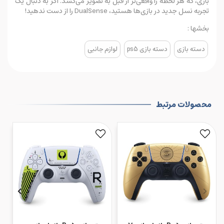
بازی، که هر لحظه را واقعی‌تر از قبل به تصویر می‌کشد. اگر به دنبال یک
تجربه نسل جدید در بازی‌ها هستید، DualSense را از دست ندهید!
بخشها :
دسته بازی
دسته بازی ps5
لوازم جانبی
محصولات مرتبط