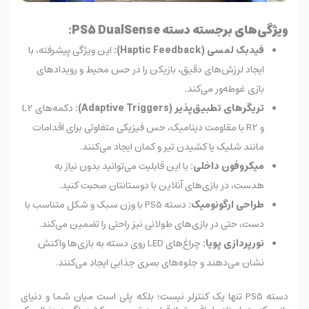
ویژگی‌های برجسته دسته PS5 DualSense:
فیدبک لمسی (Haptic Feedback):
این ویژگی پیشرفته، با
ایجاد لرزش‌های دقیق، بازیکن را در حس محیط و رویدادهای
بازی غوطه‌ور می‌کند.
تریگرهای تطبیق‌پذیر (Adaptive Triggers):
دکمه‌های L2
و R2 با مقاومت دینامیک، حس فیزیکی متفاوتی برای اقدامات
مانند شلیک یا کشیدن تیر و کمان ایجاد می‌کنند.
میکروفون داخلی:
با این قابلیت می‌توانید بدون نیاز به
هدست، در بازی‌های آنلاین با دوستانتان صحبت کنید.
طراحی ارگونومیک:
دسته PS5 با وزن سبک و شکل متناسب با
دست، حتی در بازی‌های طولانی نیز راحتی را تضمین می‌کند.
نورپردازی پویا:
چراغ‌های LED روی دسته به بازی‌ها واکنش
نشان می‌دهند و جلوه‌های بصری جذابی ایجاد می‌کنند.
دسته PS5 تنها یک کنترلر نیست؛ بلکه پلی است میان شما و دنیای