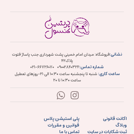
نشانی:
فروشگاه: میدان امام خمینی پشت شهرداری جنب پاساژ فتوت
پلاک۴۲
شماره تماس:
021-66726070
09002840324
ساعت کاری:
شنبه تا پنجشنبه ساعت ۱۰:۳۰ الی ۲۱-روزهای تعطیل
ساعت ۱۰:۳۰ تا ۲۰
اکانت قانونی
پلی استیشن پلاس
وبلاگ
قوانین و مقررات
ثبت شکایات در سایت
تماس با ما