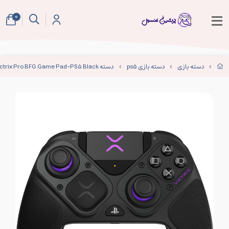
0
دسته بازی
دسته بازی ps5
دسته PDP Victrix Pro BFG Game Pad-PS5 Black