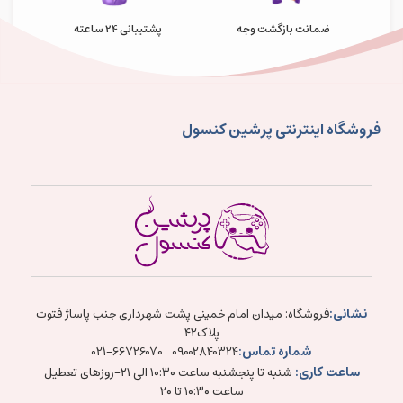
ضمانت بازگشت وجه
پشتیبانی 24 ساعته
فروشگاه اینترنتی پرشین کنسول
نشانی:
فروشگاه: میدان امام خمینی پشت شهرداری جنب پاساژ فتوت
پلاک۴۲
شماره تماس:
021-66726070
09002840324
ساعت کاری:
شنبه تا پنجشنبه ساعت ۱۰:۳۰ الی ۲۱-روزهای تعطیل
ساعت ۱۰:۳۰ تا ۲۰