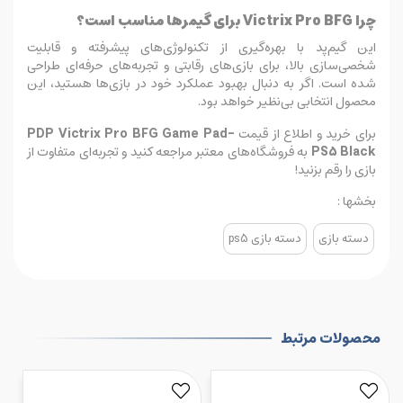
چرا Victrix Pro BFG برای گیمرها مناسب است؟
این گیم‌پد با بهره‌گیری از تکنولوژی‌های پیشرفته و قابلیت
شخصی‌سازی بالا، برای بازی‌های رقابتی و تجربه‌های حرفه‌ای طراحی
شده است. اگر به دنبال بهبود عملکرد خود در بازی‌ها هستید، این
محصول انتخابی بی‌نظیر خواهد بود.
برای خرید و اطلاع از قیمت
PDP Victrix Pro BFG Game Pad-
PS5 Black
به فروشگاه‌های معتبر مراجعه کنید و تجربه‌ای متفاوت از
بازی را رقم بزنید!
بخشها :
دسته بازی
دسته بازی ps5
محصولات مرتبط