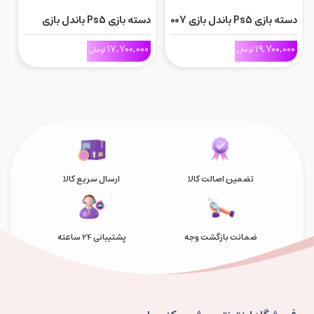
دسته بازی Ps5 باندل بازی 007
دسته بازی Ps5 باندل بازی
d
Marathon
First Light
0
17,700,000
19,700,000
تومان
تومان
تضمین اصالت کالا
ارسال سریع کالا
ضمانت بازگشت وجه
پشتیبانی 24 ساعته