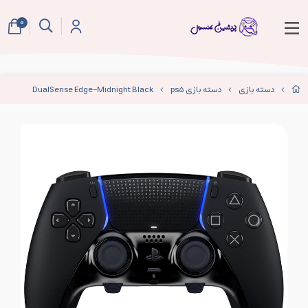
0
دسته بازی
دسته بازی ps5
DualSense Edge-Midnight Black