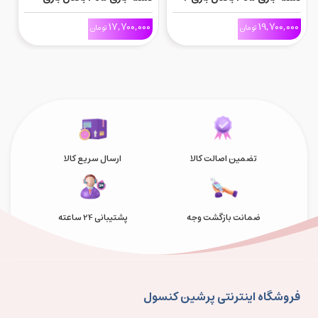
d
Marathon
First Light
0
17,700,000
19,700,000
تومان
تومان
تضمین اصالت کالا
ارسال سریع کالا
ضمانت بازگشت وجه
پشتیبانی 24 ساعته
فروشگاه اینترنتی پرشین کنسول