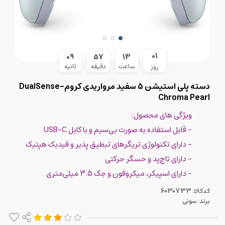
01
08
57
13
ساعت
دقیقه
ثانیه
روز
دسته پلی استیشن 5 سفید مرواریدی کروم-DualSense
Chroma Pearl
ویژگی های محصول:
- قابل استفاده به صورت بی‌سیم و با کابل USB-C
- دارای تکنولوژی تریگرهای تبطیق پذیر و فیدبک هپتیک
- دارای تاچ‌پد و حسگر حرکتی
- دارای اسپیکر، میکروفون و جک 3.5 میلی‌متری
کدکالا:
برند:
سونی