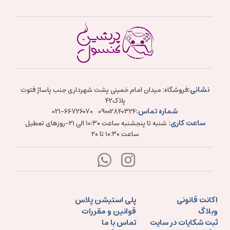
نشانی:
فروشگاه: میدان امام خمینی پشت شهرداری جنب پاساژ فتوت
پلاک۴۲
شماره تماس:
021-66726070
09002840324
ساعت کاری:
شنبه تا پنجشنبه ساعت ۱۰:۳۰ الی ۲۱-روزهای تعطیل
ساعت ۱۰:۳۰ تا ۲۰
اکانت قانونی
پلی استیشن پلاس
وبلاگ
قوانین و مقررات
ثبت شکایات در سایت
تماس با ما