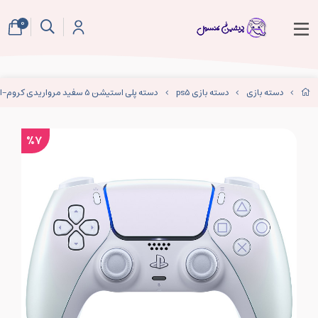
0
دسته بازی
دسته بازی ps5
دسته پلی استیشن 5 سفید مرواریدی کروم-DualSense Chroma Pearl
%7