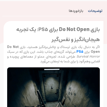
توضیحات
بازخوردها
بازی
Do Not Open
برای PS5: یک تجربه
هیجان‌انگیز و نفس‌گیر
اگر به دنبال یک بازی ترسناک و چالش‌برانگیز هستید، بازی
Do Not
Open
برای
PS5
می‌تواند گزینه‌ای جذاب باشد. این بازی که در سبک
Survival Horror
طراحی شده، تجربه‌ای مملو از معماهای پیچیده و
فضایی وهم‌آلود را برای شما به ارمغان می‌آورد.