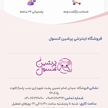
ضمانت بازگشت وجه
پشتیبانی 24 ساعته
فروشگاه اینترنتی پرشین کنسول
نشانی:
فروشگاه: میدان امام خمینی پشت شهرداری جنب پاساژ فتوت
پلاک۴۲
شماره تماس:
021-66726070
09002840324
ساعت کاری:
شنبه تا پنجشنبه ساعت ۱۰:۳۰ الی ۲۱-روزهای تعطیل