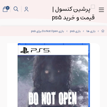
0
بازی ها
بازی ps5
بازی Do Not Open برای ps5