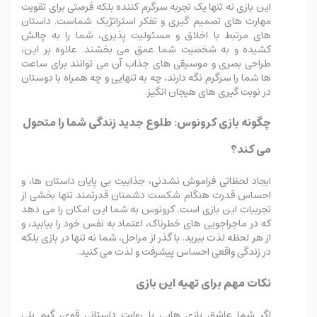
این بازی نه تنها یک تجربه سرگرم کننده بلکه فرصتی برای تقویت
مهارت های تصمیم گیری و تفکر استراتژیک شماست. داستان
های مرتبط با اخلاق و مسئولیت پذیری، شما را به چالش
کشیده و به شخصیت شما عمق می بخشند. علاوه بر این،
طراحی بصری و موسیقی های جذاب آن می توانند برای ساعت
ها شما را سرگرم نگه دارند، چه به تنهایی و چه همراه با دوستان
در نوبت گیری های هیجان انگیز.
چگونه بازی کرونوس: طلوع جدید زندگی شما را متحول
می کند؟
ایجاد لحظاتی فراموش نشدنی، جذابیت بی پایان داستان ها، و
احساس قدرت هنگام شکست دشمنان قدرتمند تنها بخشی از
تجربیات این بازی است. کرونوس به شما این امکان را می دهد
که در ماجراجویی های خطرناک، اعتماد به نفس خود را بیابید، و
از هر لحظه لذت ببرید. با گذر از مراحل، شما نه تنها در بازی بلکه
در زندگی واقعی احساس پیشرفت و لذت می کنید.
نکات مهم برای تهیه این بازی
اگر شما عاشق بازی هایی با روایت داستانی قوی، گیم پلی