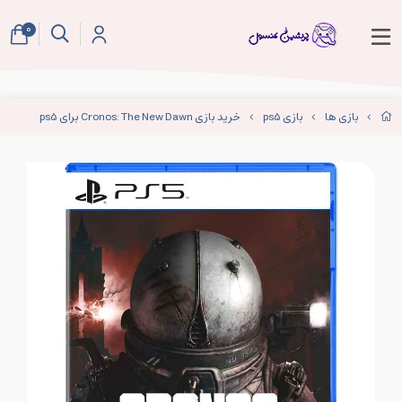
0
بازی ها
بازی ps5
خرید بازی Cronos: The New Dawn برای ps5