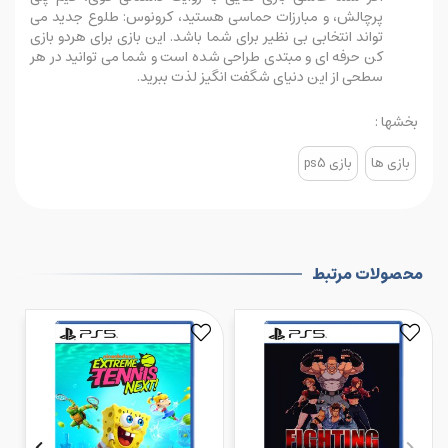
پرچالش، و مبارزات حماسی هستید، کرونوس: طلوع جدید می
تواند انتخابی بی نظیر برای شما باشد. این بازی برای هردو بازی
کن حرفه ای و مبتدی طراحی شده است و شما می توانید در هر
سطحی از این دنیای شگفت انگیز لذت ببرید.
بخشها :
بازی ها
بازی ps5
محصولات مرتبط