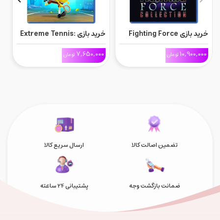
خرید بازی Fighting Force
خرید بازی Extreme Tennis:
Collection برای Ps5
Next برای Ps5
ne
0
7,650,000
10,900,000
تومان
تومان
تضمین اصالت کالا
ارسال سریع کالا
ضمانت بازگشت وجه
پشتیبانی 24 ساعته