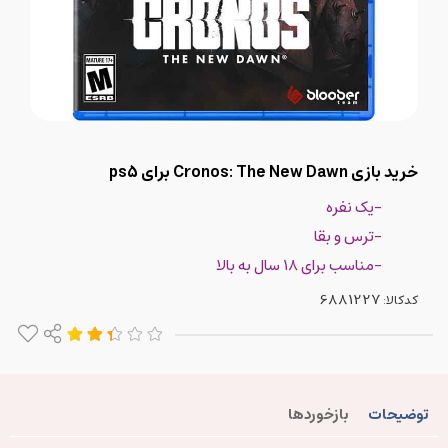
خرید بازی Cronos: The New Dawn برای ps5
-یک نفره
-ترس و بقا
-مناسب برای ۱۸ سال به بالا
کدکالا:
توضیحات
بازخوردها