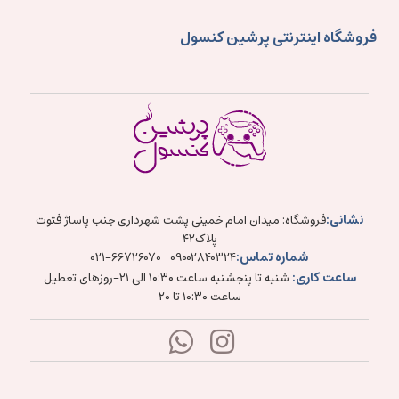
فروشگاه اینترنتی پرشین کنسول
نشانی:
فروشگاه: میدان امام خمینی پشت شهرداری جنب پاساژ فتوت
پلاک۴۲
شماره تماس:
021-66726070
09002840324
ساعت کاری:
شنبه تا پنجشنبه ساعت ۱۰:۳۰ الی ۲۱-روزهای تعطیل
ساعت ۱۰:۳۰ تا ۲۰