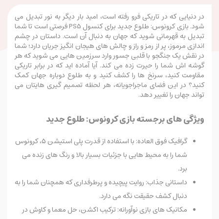
در دنیایی که در تاریکی فرو رفته است، امید بار دیگر به نور تبدیل می
شود. بازی کرونوس: طلوع جدید برای کنسول PS5 فرصتی است تا شما
تبدیل به قهرمانی شوید که جهان به دنبال آن است. داستان در چشم
اندازی مرموز، پر از رمز و راز و چالش های هیجان انگیز جریان دارد؛ شما
در نقش یک جنگجو با قلبی جسور وارد سرزمین هایی می شوید که هر
گوشه اش شما را حیرت زده می کند. آیا آماده اید که در برابر تاریکی
مقاومت کنید، سرنخ ها را کشف کنید و به طلوع دوباره جهان کمک
کنید؟ در این فضای ماجراجویانه، هر لحظه تصمیم گیری هایتان می
تواند جهان را تغییر دهد.
ویژگی های برجسته بازی کرونوس: طلوع جدید
گرافیک فوق العاده: با استفاده از قدرت پلی استیشن ۵، کرونوس
شما را به محیط هایی با جزئیات بسیار بالا و رنگ های زنده می
برد.
داستانی جذاب: روایت پیچیده و پرطرفداری که همچنان شما را به
دنبال کشف حقیقت نگه می دارد.
مکانیک های بازی نوآورانه: ترکیب اکشن، حل معما و کاوش در