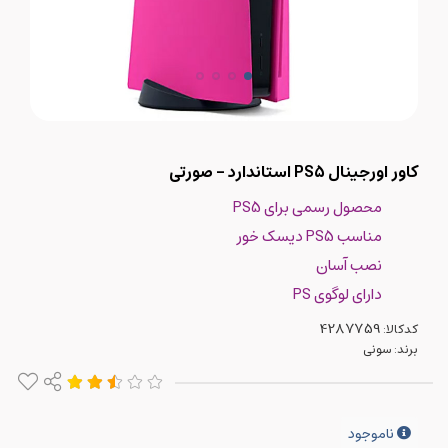
کاور اورجینال PS5 استاندارد - صورتی
محصول رسمی برای PS5
مناسب PS5 دیسک خور
نصب آسان
دارای لوگوی PS
کدکالا:
برند:
سونی
ناموجود