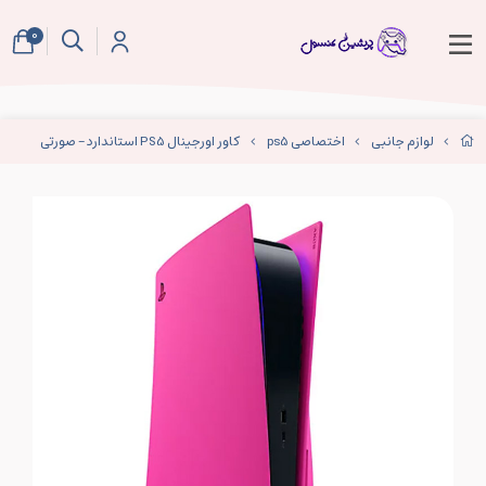
0
لوازم جانبی
اختصاصی ps5
کاور اورجینال PS5 استاندارد - صورتی