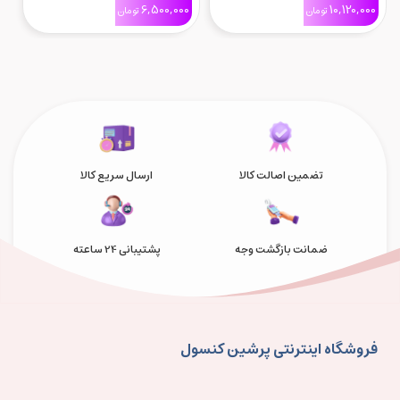
0
6,500,000
10,120,000
تومان
تومان
Switch2
تضمین اصالت کالا
ارسال سریع کالا
ضمانت بازگشت وجه
پشتیبانی 24 ساعته
فروشگاه اینترنتی پرشین کنسول