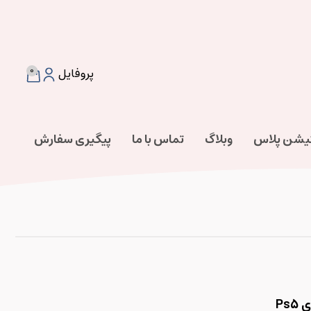
0
پروفایل
تیشن پلاس
وبلاگ
تماس با ما
پیگیری سفارش