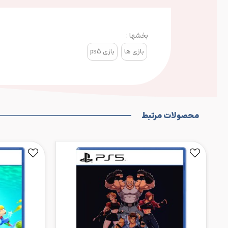
بخشها :
بازی ها
بازی ps5
محصولات مرتبط