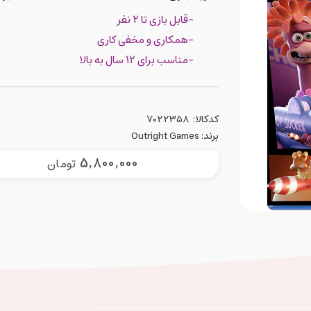
-قابل بازی تا 2 نفر
-همکاری و مخفی کاری
-مناسب برای 12 سال به بالا
کدکالا:
برند:
Outright Games
5,800,000
تومان