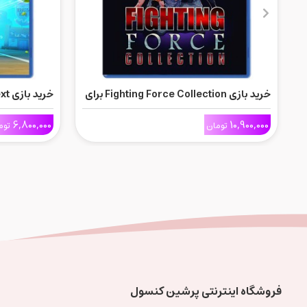
خرید بازی Fighting Force Collection برای
Ps5
Ps5
6,800,000
10,900,000
تومان
توم
فروشگاه اینترنتی پرشین کنسول