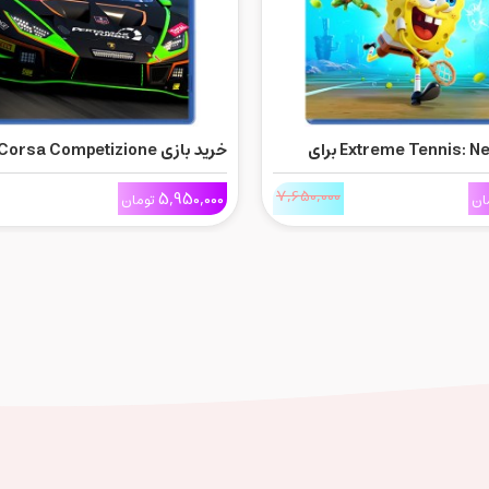
خرید بازی Extreme Tennis: Next برای
خرید بازی rsa Competizione
برای Ps5
7,650,000
5,950,000
ان
تومان