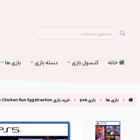
نقشه سایت
تماس با ما
پیگیری سفارش
خانه
کنسول بازی
دسته بازی
بازی ها
بازی ها
بازی ps5
خرید بازی Chicken Run Eggstraction برای Ps5